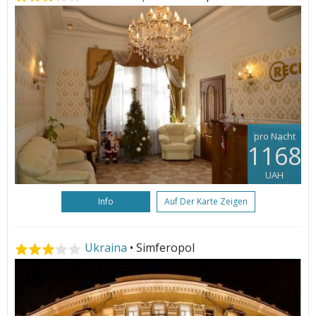
pro Nacht
1168
UAH
Info
Auf Der Karte Zeigen
Ukraina
• Simferopol