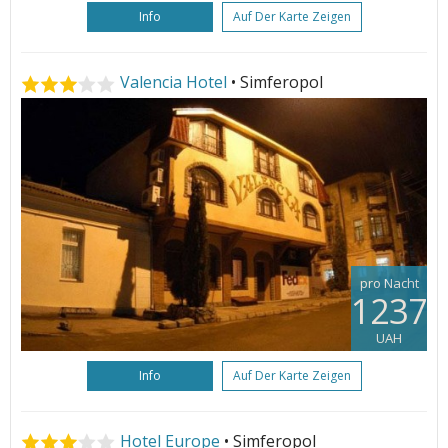
Info
Auf Der Karte Zeigen
Valencia Hotel
• Simferopol
pro Nacht
1237
UAH
Info
Auf Der Karte Zeigen
Hotel Europe
• Simferopol