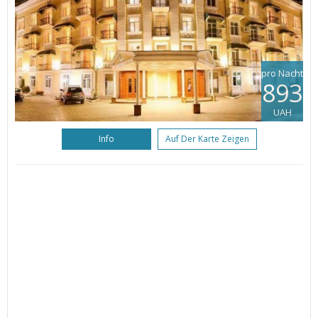
pro Nacht
893
UAH
Info
Auf Der Karte Zeigen