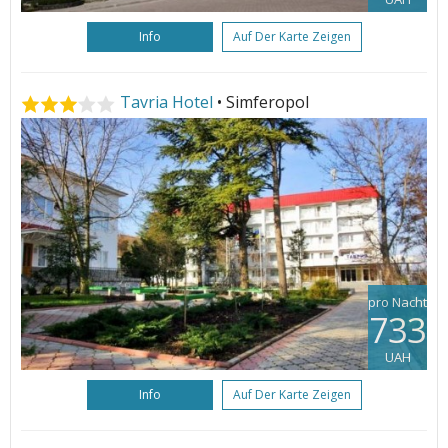
Info
Auf Der Karte Zeigen
Tavria Hotel
• Simferopol
pro Nacht
733
UAH
Info
Auf Der Karte Zeigen