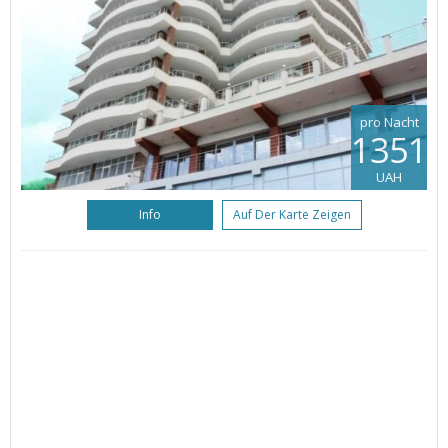
pro Nacht
1351
UAH
Info
Auf Der Karte Zeigen