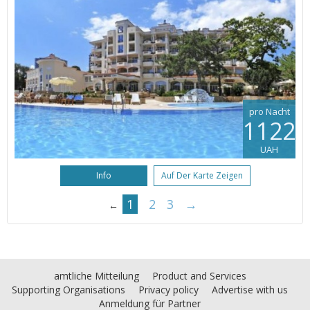
pro Nacht
1122
UAH
Info
Auf Der Karte Zeigen
1
2
3
→
←
amtliche Mitteilung
Product and Services
Supporting Organisations
Privacy policy
Advertise with us
Anmeldung für Partner