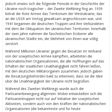
Jedoch erwies sich die folgende Periode in der Geschichte der
Ukraine noch tragischer – der Zweite Weltkrieg fing an. 1939
betrat die Rote Armee das Territorium der Westukraine, das
an die USSR am Vortag gewaltsam angeschlossen war, und
1941 begannen die deutschen Truppen und ihre Verbündeten
mit dem die Okkupation der ukrainischen Territorien. Innerhalb
der zwei Jahre nahmen die faschistischen Eroberer alle
ukrainischen Städte ein, die Mehrheit von ihnen war völlig
zerstört.
Während Millionen Ukrainer gegen die Besatzer im Verband
von der sowjetischen Armee kämpften, arbeiteten die
nationalistischen Organisationen, die alle Hoffnungen auf das
Erhalten der staatlichen Unabhängigkeit nicht fahren ließen,
mit den deutschen Militärorganen zusammen. Jedoch gaben
die Besatzungsbehörden bald zu erkennen, dass sie die Idee
über die Unabhängigkeit der Ukraine nicht begrüßen.
Während des Zweiten Weltkriegs wurde auch die
Partisanenbewegung allgemein. Wobei entwickelten sich die
Partisanentruppen nicht nur auf Initiative der sowjetischen
Aktivisten, sondern auch von den Kräften der nationalistischen
Organisationen (die bekannteste und für heute