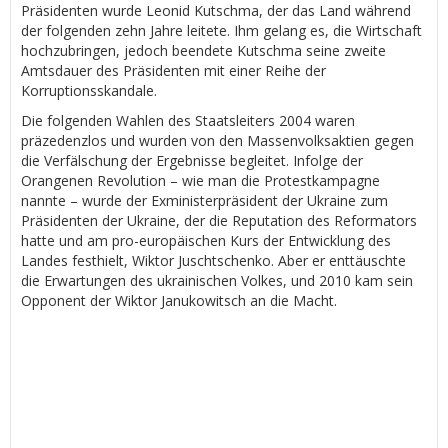
Präsidenten wurde Leonid Kutschma, der das Land während
der folgenden zehn Jahre leitete. Ihm gelang es, die Wirtschaft
hochzubringen, jedoch beendete Kutschma seine zweite
Amtsdauer des Präsidenten mit einer Reihe der
Korruptionsskandale.
Die folgenden Wahlen des Staatsleiters 2004 waren
präzedenzlos und wurden von den Massenvolksaktien gegen
die Verfälschung der Ergebnisse begleitet. Infolge der
Orangenen Revolution – wie man die Protestkampagne
nannte – wurde der Exministerpräsident der Ukraine zum
Präsidenten der Ukraine, der die Reputation des Reformators
hatte und am pro-europäischen Kurs der Entwicklung des
Landes festhielt, Wiktor Juschtschenko. Aber er enttäuschte
die Erwartungen des ukrainischen Volkes, und 2010 kam sein
Opponent der Wiktor Janukowitsch an die Macht.