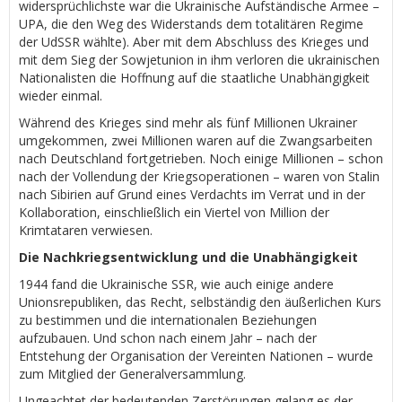
widersprüchlichste war die Ukrainische Aufständische Armee –
UPA, die den Weg des Widerstands dem totalitären Regime
der UdSSR wählte). Aber mit dem Abschluss des Krieges und
mit dem Sieg der Sowjetunion in ihm verloren die ukrainischen
Nationalisten die Hoffnung auf die staatliche Unabhängigkeit
wieder einmal.
Während des Krieges sind mehr als fünf Millionen Ukrainer
umgekommen, zwei Millionen waren auf die Zwangsarbeiten
nach Deutschland fortgetrieben. Noch einige Millionen – schon
nach der Vollendung der Kriegsoperationen – waren von Stalin
nach Sibirien auf Grund eines Verdachts im Verrat und in der
Kollaboration, einschließlich ein Viertel von Million der
Krimtataren verwiesen.
Die Nachkriegsentwicklung und die Unabhängigkeit
1944 fand die Ukrainische SSR, wie auch einige andere
Unionsrepubliken, das Recht, selbständig den äußerlichen Kurs
zu bestimmen und die internationalen Beziehungen
aufzubauen. Und schon nach einem Jahr – nach der
Entstehung der Organisation der Vereinten Nationen – wurde
zum Mitglied der Generalversammlung.
Ungeachtet der bedeutenden Zerstörungen gelang es der