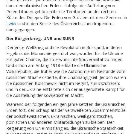
über den ukrainischen Erden – infolge der Aufteilung von
Polen-Litauen gehörten ihr die Territorien an der rechten
Küste des Dnjeprs. Die Erden von Galizien mit dem Zentrum in
Lwiw
sind in den Besitz des Österreichischen Imperiums
übergegangen.
Der Bürgerkrieg. UNR und SUNR
Der erste Weltkrieg und die Revolution in Russland, in deren
Ergebnis die Monarchie gestürzt war, wurden für die Ukraine
zur guten Chance, die so erwünschte Souveränität zu finden.
Und schon am Anfang 1918 erklärte die Ukrainische
Volksrepublik, die früher wie die Autonomie im Bestande vom
russischen Staat existierte, ihre Unabhängigkeit. Jedoch waren
die russischen Bolschewiki nicht im Begriff, zurückzutreten:
und in der Ukraine entfaltete sich der ausgerüstete Kampf für
die Ausstellung der sowjetischen Macht.
Während der folgenden einigen Jahre setzten die ukrainischen
Erden fort, der Schauplatz der verzweifelten Zusammenstöße
der bolschewistischen, ukrainischen, weißgardistischen,
polnischen und anderen Militärbildungen zu bleiben. Der
Regierung von UNR misslang es, die ukrainische Staatlichkeit