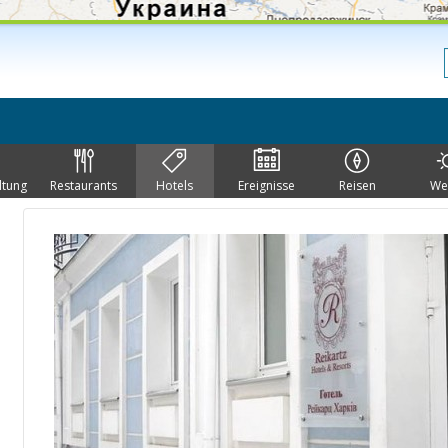
ltung
Restaurants
Hotels
Ereignisse
Reisen
We