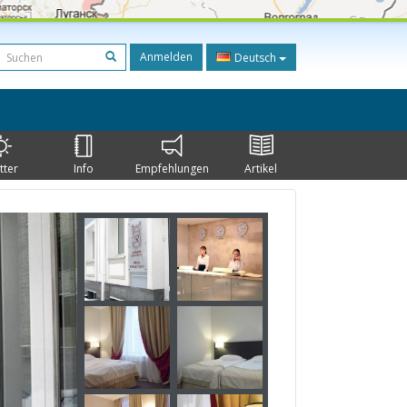
Anmelden
Deutsch
tter
Info
Empfehlungen
Artikel