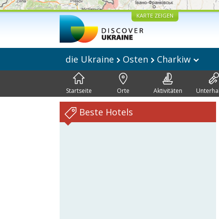
KARTE ZEIGEN
die Ukraine
Osten
Charkiw
Startseite
Orte
Aktivitäten
Unterha
Beste Hotels