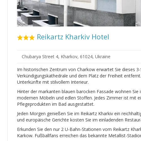
Reikartz Kharkiv Hotel
Chubarya Street 4, Kharkov, 61024, Ukraine
Im historischen Zentrum von Charkow erwartet Sie dieses 3-
Verkündigungskathedrale und dem Platz der Freiheit entfern
Unterkünfte mit stilvollem Interieur.
Hinter der markanten blauen barocken Fassade wohnen Sie i
modernen Möbeln und edlen Stoffen. Jedes Zimmer ist mit e
Pflegeprodukten im Bad ausgestattet.
Jeden Morgen genießen Sie im Reikartz Kharkiv ein reichhaltig
und europäische Gerichte kosten Sie im einladenden Restaur
Erkunden Sie den nur 2 U-Bahn-Stationen vom Reikartz Khar
Karkow. Fußballfans erreichen das bekannte Metallist-Stadio