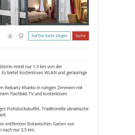
Auf Der Karte Zeigen
Suche
Sterne-Hotel nur 1,5 km von der
t. Es bietet kostenloses WLAN und geräumige
m Reikartz Kharkiv in ruhigen Zimmern mit
inem Flachbild-TV und kostenlosen
es Frühstücksbuffet. Traditionelle ukrainische
ant.
kiv entfernten Botanischen Garten von
n nach nur 3,5 km.