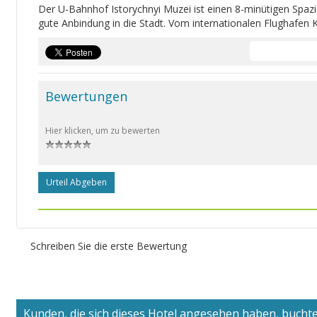
Der U-Bahnhof Istorychnyi Muzei ist einen 8-minütigen Spazi
gute Anbindung in die Stadt. Vom internationalen Flughafen 
Bewertungen
Hier klicken, um zu bewerten
Urteil Abgeben
Schreiben Sie die erste Bewertung
Kunden, die sich dieses Hotel angesehen haben, buchten