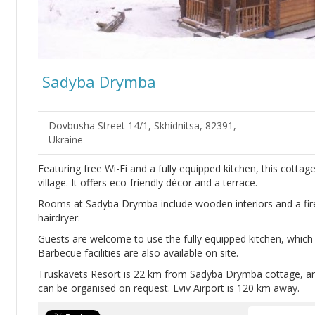
Sadyba Drymba
Dovbusha Street 14/1, Skhidnitsa, 82391,
Ukraine
Featuring free Wi-Fi and a fully equipped kitchen, this cottag
village. It offers eco-friendly décor and a terrace.
Rooms at Sadyba Drymba include wooden interiors and a fir
hairdryer.
Guests are welcome to use the fully equipped kitchen, whic
Barbecue facilities are also available on site.
Truskavets Resort is 22 km from Sadyba Drymba cottage, and
can be organised on request. Lviv Airport is 120 km away.