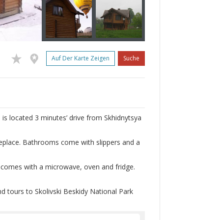
Auf Der Karte Zeigen
Suche
e is located 3 minutes’ drive from Skhidnytsya
eplace. Bathrooms come with slippers and a
h comes with a microwave, oven and fridge.
 tours to Skolivski Beskidy National Park