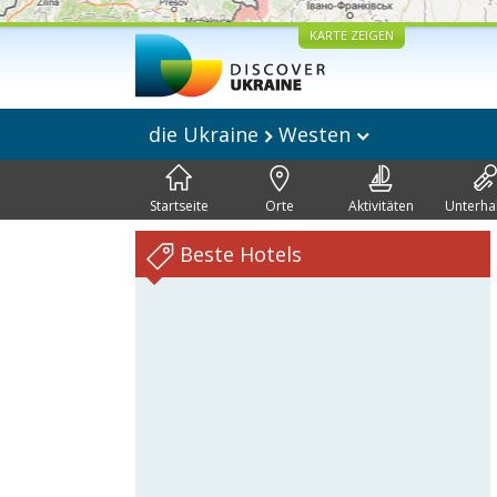
KARTE ZEIGEN
die Ukraine
Westen
Startseite
Orte
Aktivitäten
Unterha
Beste Hotels