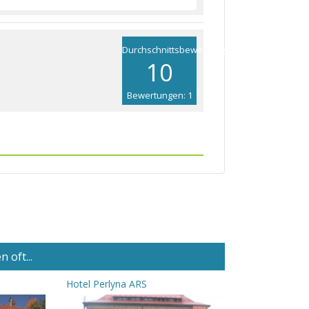
Durchschnittsbewertung
10
Bewertungen: 1
 oft...
Hotel Perlyna ARS