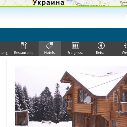
ltung
Restaurants
Hotels
Ereignisse
Reisen
We