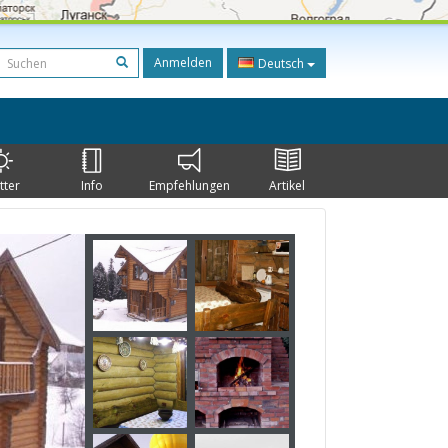
Anmelden
Deutsch
tter
Info
Empfehlungen
Artikel