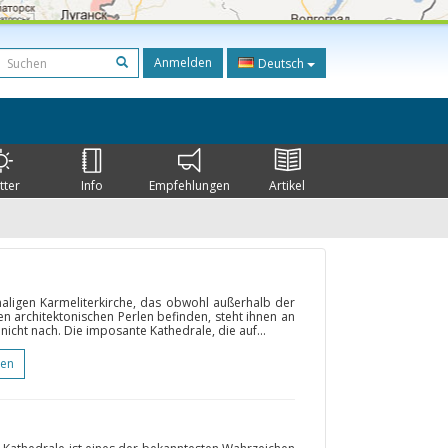
Anmelden
Deutsch
tter
Info
Empfehlungen
Artikel
igen Karmeliterkirche, das obwohl außerhalb der
sten architektonischen Perlen befinden, steht ihnen an
 nicht nach. Die imposante Kathedrale, die auf...
gen