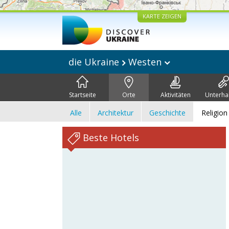
KARTE ZEIGEN
die Ukraine
Westen
Startseite
Orte
Aktivitäten
Unterha
Alle
Architektur
Geschichte
Religion
Beste Hotels