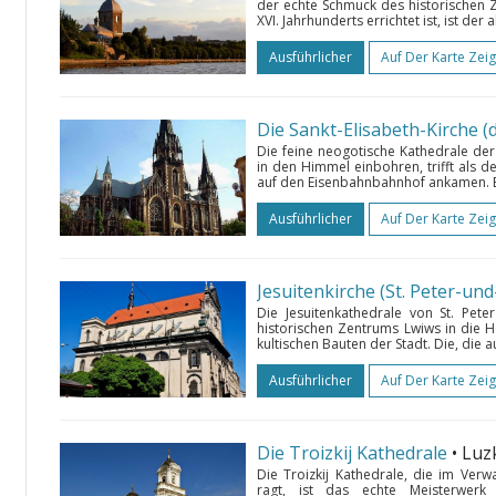
der echte Schmuck des historischen Ze
XVI. Jahrhunderts errichtet ist, ist der 
Ausführlicher
Auf Der Karte Zei
Die feine neogotische Kathedrale der h
in den Himmel einbohren, trifft als d
auf den Eisenbahnbahnhof ankamen. Es
Ausführlicher
Auf Der Karte Zei
Jesuitenkirche (St. Peter-un
Die Jesuitenkathedrale von St. Pet
historischen Zentrums Lwiws in die 
kultischen Bauten der Stadt. Die, die a
Ausführlicher
Auf Der Karte Zei
Die Troizkij Kathedrale
• Luz
Die Troizkij Kathedrale, die im Ver
ragt, ist das echte Meisterwerk