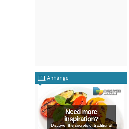
Anhänge
Need more
inspiration?
Discover the secrets of traditional