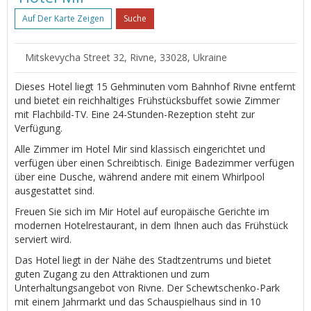
Auf Der Karte Zeigen
Suche
Mitskevycha Street 32, Rivne, 33028, Ukraine
Dieses Hotel liegt 15 Gehminuten vom Bahnhof Rivne entfernt
und bietet ein reichhaltiges Frühstücksbuffet sowie Zimmer
mit Flachbild-TV. Eine 24-Stunden-Rezeption steht zur
Verfügung.
Alle Zimmer im Hotel Mir sind klassisch eingerichtet und
verfügen über einen Schreibtisch. Einige Badezimmer verfügen
über eine Dusche, während andere mit einem Whirlpool
ausgestattet sind.
Freuen Sie sich im Mir Hotel auf europäische Gerichte im
modernen Hotelrestaurant, in dem Ihnen auch das Frühstück
serviert wird.
Das Hotel liegt in der Nähe des Stadtzentrums und bietet
guten Zugang zu den Attraktionen und zum
Unterhaltungsangebot von Rivne. Der Schewtschenko-Park
mit einem Jahrmarkt und das Schauspielhaus sind in 10