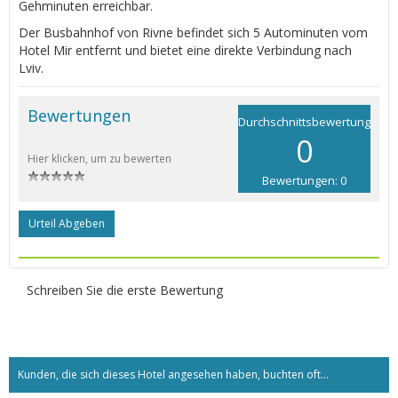
Gehminuten erreichbar.
Der Busbahnhof von Rivne befindet sich 5 Autominuten vom
Hotel Mir entfernt und bietet eine direkte Verbindung nach
Lviv.
Bewertungen
Durchschnittsbewertung
0
Hier klicken, um zu bewerten
Bewertungen: 0
Urteil Abgeben
Schreiben Sie die erste Bewertung
Kunden, die sich dieses Hotel angesehen haben, buchten oft...