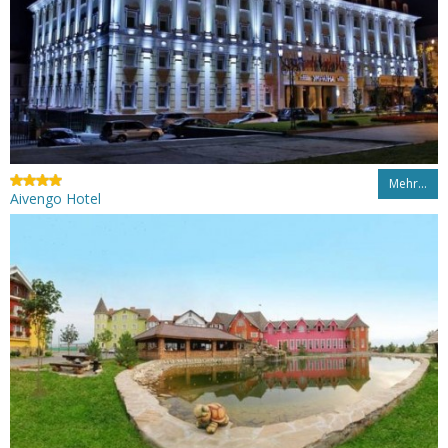
Mehr…
Aivengo Hotel