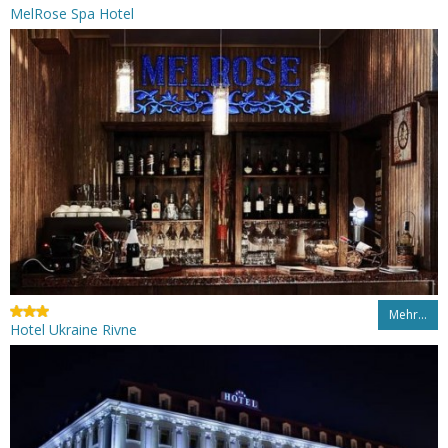
MelRose Spa Hotel
Mehr…
Hotel Ukraine Rivne