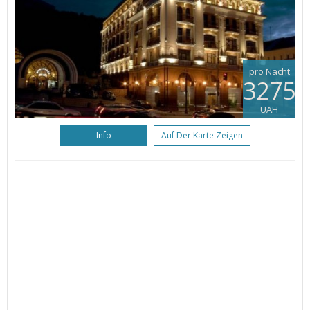
pro Nacht
3275
UAH
Info
Auf Der Karte Zeigen