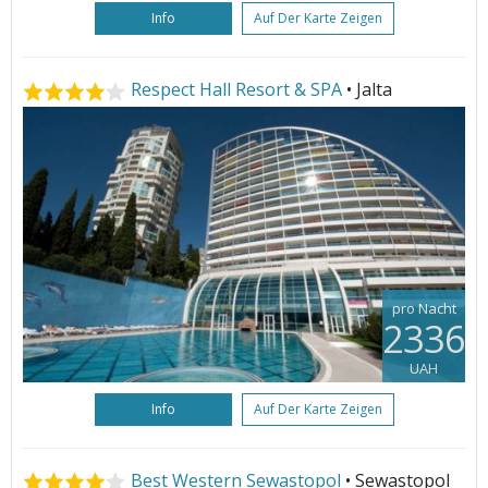
Info
Auf Der Karte Zeigen
Respect Hall Resort & SPA
• Jalta
pro Nacht
2336
UAH
Info
Auf Der Karte Zeigen
Best Western Sewastopol
• Sewastopol