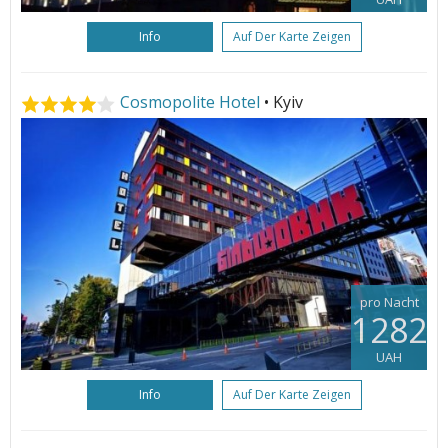
Info
Auf Der Karte Zeigen
Cosmopolite Hotel
• Kyiv
pro Nacht
1282
UAH
Info
Auf Der Karte Zeigen