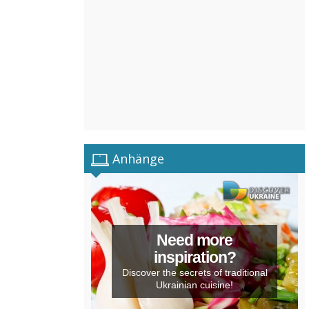
Anhänge
Need more
inspiration?
Discover the secrets of traditional
Ukrainian cuisine!