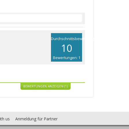
Durchschnittsbewertung
10
Bewertungen: 1
BEWERTUNGEN ANZEIGEN (1)
ith us
Anmeldung für Partner