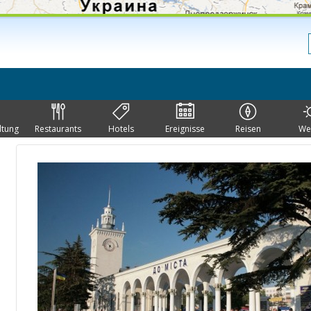
ltung
Restaurants
Hotels
Ereignisse
Reisen
We