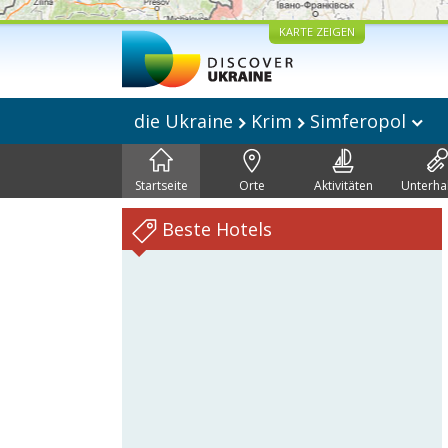
KARTE ZEIGEN
die Ukraine
Krim
Simferopol
Startseite
Orte
Aktivitäten
Unterha
Beste Hotels