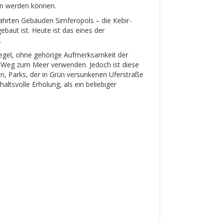
en werden können.
wahrten Gebäuden Simferopols – die Kebir-
baut ist. Heute ist das eines der
.
Regel, ohne gehörige Aufmerksamkeit der
 Weg zum Meer verwenden. Jedoch ist diese
, Parks, der in Grün versunkenen Uferstraße
haltsvolle Erholung, als ein beliebiger