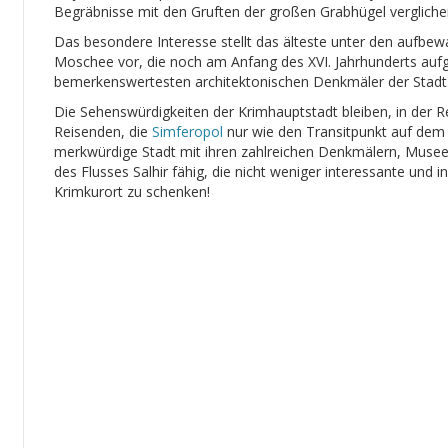
Begräbnisse mit den Gruften der großen Grabhügel verglich
Das besondere Interesse stellt das älteste unter den aufbe
Moschee vor, die noch am Anfang des XVI. Jahrhunderts aufge
bemerkenswertesten architektonischen Denkmäler der Stadt
Die Sehenswürdigkeiten der Krimhauptstadt bleiben, in der 
Reisenden, die
Simferopol
nur wie den Transitpunkt auf dem
merkwürdige Stadt mit ihren zahlreichen Denkmälern, Museen
des Flusses Salhir fähig, die nicht weniger interessante und in
Krimkurort zu schenken!