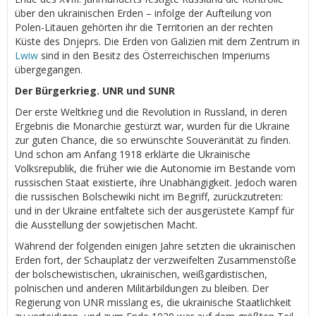
über den ukrainischen Erden – infolge der Aufteilung von
Polen-Litauen gehörten ihr die Territorien an der rechten
Küste des Dnjeprs. Die Erden von Galizien mit dem Zentrum in
Lwiw
sind in den Besitz des Österreichischen Imperiums
übergegangen.
Der Bürgerkrieg. UNR und SUNR
Der erste Weltkrieg und die Revolution in Russland, in deren
Ergebnis die Monarchie gestürzt war, wurden für die Ukraine
zur guten Chance, die so erwünschte Souveränität zu finden.
Und schon am Anfang 1918 erklärte die Ukrainische
Volksrepublik, die früher wie die Autonomie im Bestande vom
russischen Staat existierte, ihre Unabhängigkeit. Jedoch waren
die russischen Bolschewiki nicht im Begriff, zurückzutreten:
und in der Ukraine entfaltete sich der ausgerüstete Kampf für
die Ausstellung der sowjetischen Macht.
Während der folgenden einigen Jahre setzten die ukrainischen
Erden fort, der Schauplatz der verzweifelten Zusammenstöße
der bolschewistischen, ukrainischen, weißgardistischen,
polnischen und anderen Militärbildungen zu bleiben. Der
Regierung von UNR misslang es, die ukrainische Staatlichkeit