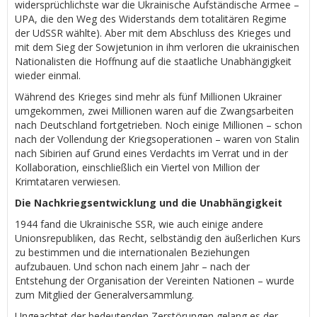
widersprüchlichste war die Ukrainische Aufständische Armee –
UPA, die den Weg des Widerstands dem totalitären Regime
der UdSSR wählte). Aber mit dem Abschluss des Krieges und
mit dem Sieg der Sowjetunion in ihm verloren die ukrainischen
Nationalisten die Hoffnung auf die staatliche Unabhängigkeit
wieder einmal.
Während des Krieges sind mehr als fünf Millionen Ukrainer
umgekommen, zwei Millionen waren auf die Zwangsarbeiten
nach Deutschland fortgetrieben. Noch einige Millionen – schon
nach der Vollendung der Kriegsoperationen – waren von Stalin
nach Sibirien auf Grund eines Verdachts im Verrat und in der
Kollaboration, einschließlich ein Viertel von Million der
Krimtataren verwiesen.
Die Nachkriegsentwicklung und die Unabhängigkeit
1944 fand die Ukrainische SSR, wie auch einige andere
Unionsrepubliken, das Recht, selbständig den äußerlichen Kurs
zu bestimmen und die internationalen Beziehungen
aufzubauen. Und schon nach einem Jahr – nach der
Entstehung der Organisation der Vereinten Nationen – wurde
zum Mitglied der Generalversammlung.
Ungeachtet der bedeutenden Zerstörungen gelang es der