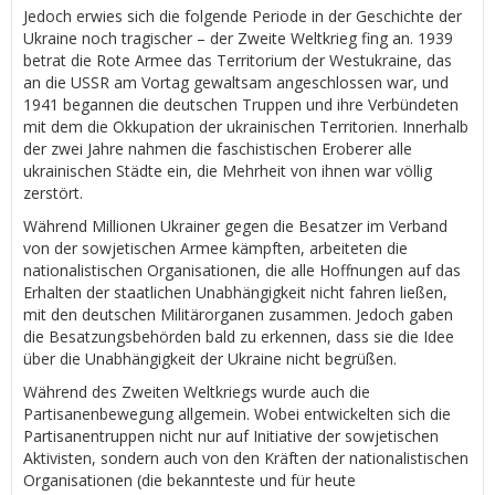
Jedoch erwies sich die folgende Periode in der Geschichte der
Ukraine noch tragischer – der Zweite Weltkrieg fing an. 1939
betrat die Rote Armee das Territorium der Westukraine, das
an die USSR am Vortag gewaltsam angeschlossen war, und
1941 begannen die deutschen Truppen und ihre Verbündeten
mit dem die Okkupation der ukrainischen Territorien. Innerhalb
der zwei Jahre nahmen die faschistischen Eroberer alle
ukrainischen Städte ein, die Mehrheit von ihnen war völlig
zerstört.
Während Millionen Ukrainer gegen die Besatzer im Verband
von der sowjetischen Armee kämpften, arbeiteten die
nationalistischen Organisationen, die alle Hoffnungen auf das
Erhalten der staatlichen Unabhängigkeit nicht fahren ließen,
mit den deutschen Militärorganen zusammen. Jedoch gaben
die Besatzungsbehörden bald zu erkennen, dass sie die Idee
über die Unabhängigkeit der Ukraine nicht begrüßen.
Während des Zweiten Weltkriegs wurde auch die
Partisanenbewegung allgemein. Wobei entwickelten sich die
Partisanentruppen nicht nur auf Initiative der sowjetischen
Aktivisten, sondern auch von den Kräften der nationalistischen
Organisationen (die bekannteste und für heute