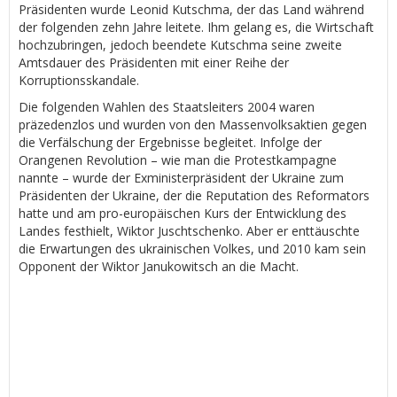
Präsidenten wurde Leonid Kutschma, der das Land während
der folgenden zehn Jahre leitete. Ihm gelang es, die Wirtschaft
hochzubringen, jedoch beendete Kutschma seine zweite
Amtsdauer des Präsidenten mit einer Reihe der
Korruptionsskandale.
Die folgenden Wahlen des Staatsleiters 2004 waren
präzedenzlos und wurden von den Massenvolksaktien gegen
die Verfälschung der Ergebnisse begleitet. Infolge der
Orangenen Revolution – wie man die Protestkampagne
nannte – wurde der Exministerpräsident der Ukraine zum
Präsidenten der Ukraine, der die Reputation des Reformators
hatte und am pro-europäischen Kurs der Entwicklung des
Landes festhielt, Wiktor Juschtschenko. Aber er enttäuschte
die Erwartungen des ukrainischen Volkes, und 2010 kam sein
Opponent der Wiktor Janukowitsch an die Macht.