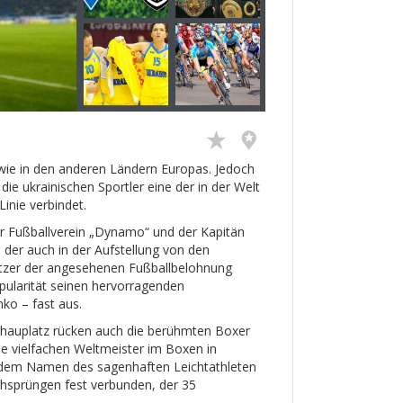
, wie in den anderen Ländern Europas. Jedoch
die ukrainischen Sportler eine der in der Welt
inie verbindet.
er Fußballverein „Dynamo“ und der Kapitän
der auch in der Aufstellung von den
itzer der angesehenen Fußballbelohnung
opularität seinen hervorragenden
ko – fast aus.
chauplatz rücken auch die berühmten Boxer
die vielfachen Weltmeister im Boxen in
t dem Namen des sagenhaften Leichtathleten
chsprüngen fest verbunden, der 35