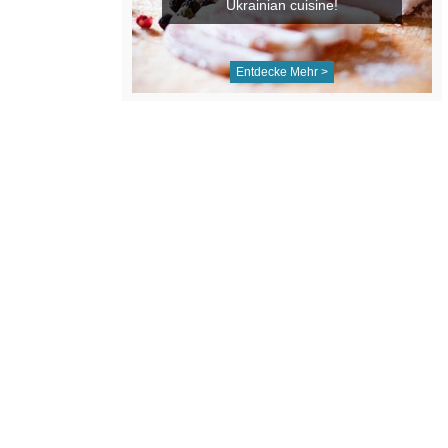
Ukrainian cuisine!
Entdecke Mehr >