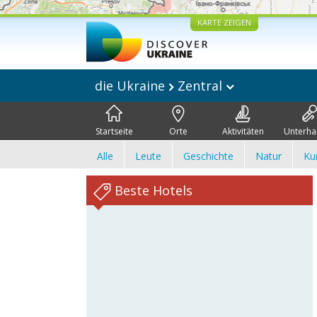
KARTE ZEIGEN
die Ukraine
Zentral
Startseite
Orte
Aktivitäten
Unterha
Alle
Leute
Geschichte
Natur
Ku
Beste Hotels