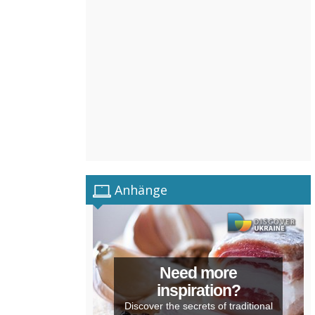
Anhänge
Need more
inspiration?
Discover the secrets of traditional