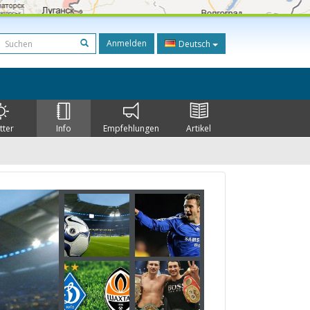
Anmelden
Deutsch
tter
Info
Empfehlungen
Artikel