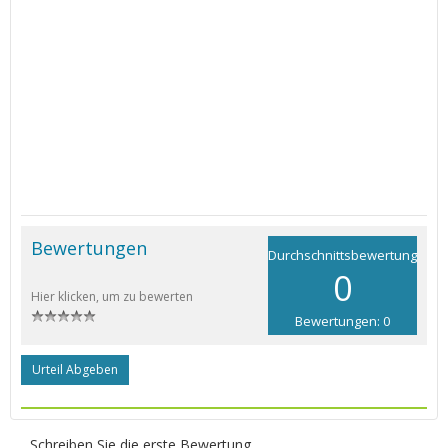
Bewertungen
Durchschnittsbewertung
0
Hier klicken, um zu bewerten
Bewertungen: 0
Urteil Abgeben
Schreiben Sie die erste Bewertung