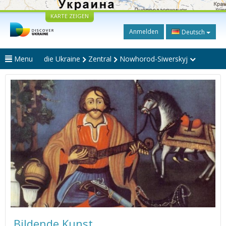
KARTE ZEIGEN
Anmelden
Deutsch
Menu
die Ukraine
Zentral
Nowhorod-Siwerskyj
Bildende Kunst