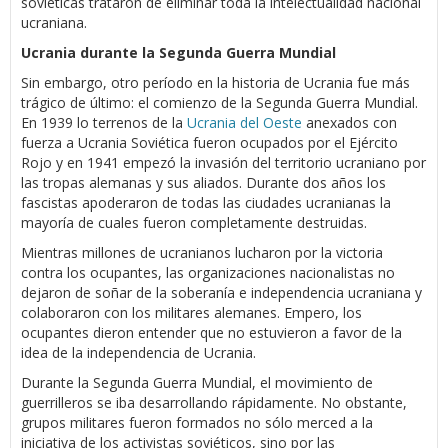
soviéticas trataron de eliminar toda la intelectualidad nacional
ucraniana.
Ucrania durante la Segunda Guerra Mundial
Sin embargo, otro período en la historia de Ucrania fue más
trágico de último: el comienzo de la Segunda Guerra Mundial.
En 1939 lo terrenos de la
Ucrania del Oeste
anexados con
fuerza a Ucrania Soviética fueron ocupados por el Ejército
Rojo y en 1941 empezó la invasión del territorio ucraniano por
las tropas alemanas y sus aliados. Durante dos años los
fascistas apoderaron de todas las ciudades ucranianas la
mayoría de cuales fueron completamente destruidas.
Mientras millones de ucranianos lucharon por la victoria
contra los ocupantes, las organizaciones nacionalistas no
dejaron de soñar de la soberanía e independencia ucraniana y
colaboraron con los militares alemanes. Empero, los
ocupantes dieron entender que no estuvieron a favor de la
idea de la independencia de Ucrania.
Durante la Segunda Guerra Mundial, el movimiento de
guerrilleros se iba desarrollando rápidamente. No obstante,
grupos militares fueron formados no sólo merced a la
iniciativa de los activistas soviéticos, sino por las