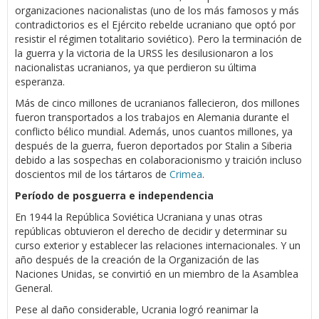
organizaciones nacionalistas (uno de los más famosos y más
contradictorios es el Ejército rebelde ucraniano que optó por
resistir el régimen totalitario soviético). Pero la terminación de
la guerra y la victoria de la URSS les desilusionaron a los
nacionalistas ucranianos, ya que perdieron su última
esperanza.
Más de cinco millones de ucranianos fallecieron, dos millones
fueron transportados a los trabajos en Alemania durante el
conflicto bélico mundial. Además, unos cuantos millones, ya
después de la guerra, fueron deportados por Stalin a Siberia
debido a las sospechas en colaboracionismo y traición incluso
doscientos mil de los tártaros de
Crimea
.
Período de posguerra e independencia
En 1944 la República Soviética Ucraniana y unas otras
repúblicas obtuvieron el derecho de decidir y determinar su
curso exterior y establecer las relaciones internacionales. Y un
año después de la creación de la Organización de las
Naciones Unidas, se convirtió en un miembro de la Asamblea
General.
Pese al daño considerable, Ucrania logró reanimar la