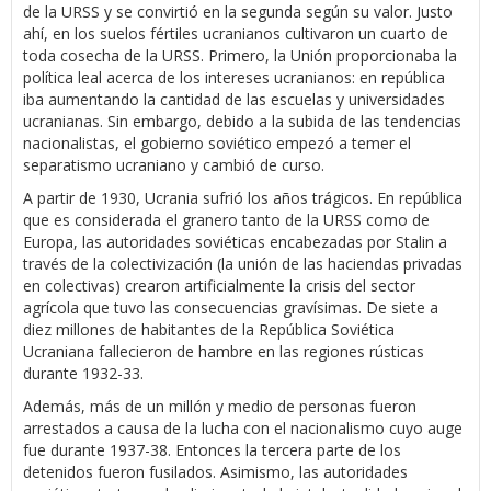
de la URSS y se convirtió en la segunda según su valor. Justo
ahí, en los suelos fértiles ucranianos cultivaron un cuarto de
toda cosecha de la URSS. Primero, la Unión proporcionaba la
política leal acerca de los intereses ucranianos: en república
iba aumentando la cantidad de las escuelas y universidades
ucranianas. Sin embargo, debido a la subida de las tendencias
nacionalistas, el gobierno soviético empezó a temer el
separatismo ucraniano y cambió de curso.
A partir de 1930, Ucrania sufrió los años trágicos. En república
que es considerada el granero tanto de la URSS como de
Europa, las autoridades soviéticas encabezadas por Stalin a
través de la colectivización (la unión de las haciendas privadas
en colectivas) crearon artificialmente la crisis del sector
agrícola que tuvo las consecuencias gravísimas. De siete a
diez millones de habitantes de la República Soviética
Ucraniana fallecieron de hambre en las regiones rústicas
durante 1932-33.
Además, más de un millón y medio de personas fueron
arrestados a causa de la lucha con el nacionalismo cuyo auge
fue durante 1937-38. Entonces la tercera parte de los
detenidos fueron fusilados. Asimismo, las autoridades