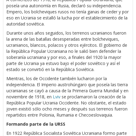
poseía una autonomía en Rusia, declaró su independencia.
Empero, los bolcheviques rusos no tenía ganas de ceder y por
eso en Ucrania se estalló la lucha por el establecimiento de la
autoridad soviética.
Durante unos años seguidos, los terrenos ucranianos fueron
la arena de las batallas desesperadas entre bolcheviques,
ucranianos, blancos, polacos y otros ejércitos. El gobierno de
la República Popular Ucraniana no le salió bien defender la
soberanía ucraniana y por eso, a finales del 1920 la mayor
parte de Ucrania ya estuvo bajo el poder soviético y así el
estado se convirtió en la República Soviética.
Mientras, los de Occidente también lucharon por la
independencia. El Imperio austrohúngaro que poseía las tierra
ucranianas se cayó a causa de la Primera Guerra Mundial y en
noviembre de 1918, en
Lviv
se proclamaron la creación de la
República Popular Ucrania Occidente. No obstante, el estado
joven existió sólo ocho meses y después sus terrenos fueron
repartidos entre Polonia, Rumania e Checoeslovaquia.
Formando parte de la URSS
En 1922 República Socialista Soviética Ucraniana formo parte