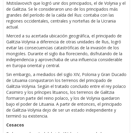
Mstislavovich que logró unir dos principados, el de Volynia y el
de Galitzia. Se le consideraron uno de los principados más
grandes del período de la caída del Rus: contaba con las
regiones occidentales, centrales y norteñas de la Ucrania
actual.
Merced a su acertada ubicación geográfica, el principado de
Galitzia-Volynia a diferencia de otras unidades de Rus, logró
evitar las consecuencias catastróficas de la invasión de los
mongoles. Durante el siglo iba floreciendo, disfrutando de la
independencia y aprovechaba de una influencia considerable
en Europa oriental y central.
Sin embargo, a mediados del siglo XIV, Polonia y Gran Ducado
de Lituania conquistaron los terrenos del principado de
Galitzia-Volynia. Según el tratado concluido entre el rey polaco
Casimiro y los príncipes lituanos, los terrenos de Galitzia
formaron parte del reino polaco, y los de Volynia quedaron
bajo el poder de Lituania. A partir de entonces, el principado
de Galitzia-Volynia dejo de ser un estado independiente y
terminó su existencia.
Cosacos