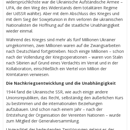
widersprüchlichste war die Ukrainische Aufständische Armee –
UPA, die den Weg des Widerstands dem totalitären Regime
der UdSSR wählte). Aber mit dem Abschluss des Krieges und
mit dem Sieg der Sowjetunion in ihm verloren die ukrainischen
Nationalisten die Hoffnung auf die staatliche Unabhängigkeit
wieder einmal.
Während des Krieges sind mehr als fünf Millionen Ukrainer
umgekommen, zwei Millionen waren auf die Zwangsarbeiten
nach Deutschland fortgetrieben. Noch einige Millionen – schon
nach der Vollendung der Kriegsoperationen – waren von Stalin
nach Sibirien auf Grund eines Verdachts im Verrat und in der
Kollaboration, einschließlich ein Viertel von Million der
Krimtataren verwiesen.
Die Nachkriegsentwicklung und die Unabhängigkeit
1944 fand die Ukrainische SSR, wie auch einige andere
Unionsrepubliken, das Recht, selbständig den äußerlichen Kurs
zu bestimmen und die internationalen Beziehungen
aufzubauen. Und schon nach einem Jahr – nach der
Entstehung der Organisation der Vereinten Nationen – wurde
zum Mitglied der Generalversammlung.
Ungeachtet der bedeutenden Zerstörungen gelang es der