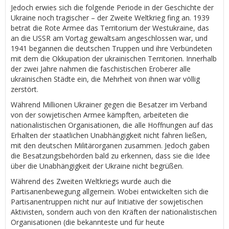
Jedoch erwies sich die folgende Periode in der Geschichte der
Ukraine noch tragischer – der Zweite Weltkrieg fing an. 1939
betrat die Rote Armee das Territorium der Westukraine, das
an die USSR am Vortag gewaltsam angeschlossen war, und
1941 begannen die deutschen Truppen und ihre Verbündeten
mit dem die Okkupation der ukrainischen Territorien. Innerhalb
der zwei Jahre nahmen die faschistischen Eroberer alle
ukrainischen Städte ein, die Mehrheit von ihnen war völlig
zerstört.
Während Millionen Ukrainer gegen die Besatzer im Verband
von der sowjetischen Armee kämpften, arbeiteten die
nationalistischen Organisationen, die alle Hoffnungen auf das
Erhalten der staatlichen Unabhängigkeit nicht fahren ließen,
mit den deutschen Militärorganen zusammen. Jedoch gaben
die Besatzungsbehörden bald zu erkennen, dass sie die Idee
über die Unabhängigkeit der Ukraine nicht begrüßen.
Während des Zweiten Weltkriegs wurde auch die
Partisanenbewegung allgemein. Wobei entwickelten sich die
Partisanentruppen nicht nur auf Initiative der sowjetischen
Aktivisten, sondern auch von den Kräften der nationalistischen
Organisationen (die bekannteste und für heute