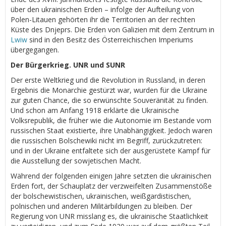
über den ukrainischen Erden – infolge der Aufteilung von
Polen-Litauen gehörten ihr die Territorien an der rechten
Küste des Dnjeprs. Die Erden von Galizien mit dem Zentrum in
Lwiw
sind in den Besitz des Österreichischen Imperiums
übergegangen.
Der Bürgerkrieg. UNR und SUNR
Der erste Weltkrieg und die Revolution in Russland, in deren
Ergebnis die Monarchie gestürzt war, wurden für die Ukraine
zur guten Chance, die so erwünschte Souveränität zu finden.
Und schon am Anfang 1918 erklärte die Ukrainische
Volksrepublik, die früher wie die Autonomie im Bestande vom
russischen Staat existierte, ihre Unabhängigkeit. Jedoch waren
die russischen Bolschewiki nicht im Begriff, zurückzutreten:
und in der Ukraine entfaltete sich der ausgerüstete Kampf für
die Ausstellung der sowjetischen Macht.
Während der folgenden einigen Jahre setzten die ukrainischen
Erden fort, der Schauplatz der verzweifelten Zusammenstöße
der bolschewistischen, ukrainischen, weißgardistischen,
polnischen und anderen Militärbildungen zu bleiben. Der
Regierung von UNR misslang es, die ukrainische Staatlichkeit