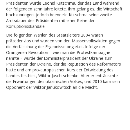
Präsidenten wurde Leonid Kutschma, der das Land während
der folgenden zehn Jahre leitete. Ihm gelang es, die Wirtschaft
hochzubringen, jedoch beendete Kutschma seine zweite
Amtsdauer des Präsidenten mit einer Reihe der
Korruptionsskandale.
Die folgenden Wahlen des Staatsleiters 2004 waren
präzedenzlos und wurden von den Massenvolksaktien gegen
die Verfälschung der Ergebnisse begleitet. Infolge der
Orangenen Revolution – wie man die Protestkampagne
nannte – wurde der Exministerpräsident der Ukraine zum
Präsidenten der Ukraine, der die Reputation des Reformators
hatte und am pro-europäischen Kurs der Entwicklung des
Landes festhielt, Wiktor Juschtschenko. Aber er enttäuschte
die Erwartungen des ukrainischen Volkes, und 2010 kam sein
Opponent der Wiktor Janukowitsch an die Macht.