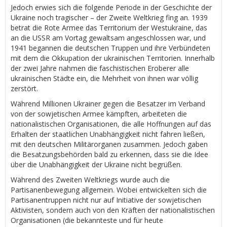
Jedoch erwies sich die folgende Periode in der Geschichte der
Ukraine noch tragischer – der Zweite Weltkrieg fing an. 1939
betrat die Rote Armee das Territorium der Westukraine, das
an die USSR am Vortag gewaltsam angeschlossen war, und
1941 begannen die deutschen Truppen und ihre Verbündeten
mit dem die Okkupation der ukrainischen Territorien. Innerhalb
der zwei Jahre nahmen die faschistischen Eroberer alle
ukrainischen Städte ein, die Mehrheit von ihnen war völlig
zerstört.
Während Millionen Ukrainer gegen die Besatzer im Verband
von der sowjetischen Armee kämpften, arbeiteten die
nationalistischen Organisationen, die alle Hoffnungen auf das
Erhalten der staatlichen Unabhängigkeit nicht fahren ließen,
mit den deutschen Militärorganen zusammen. Jedoch gaben
die Besatzungsbehörden bald zu erkennen, dass sie die Idee
über die Unabhängigkeit der Ukraine nicht begrüßen.
Während des Zweiten Weltkriegs wurde auch die
Partisanenbewegung allgemein. Wobei entwickelten sich die
Partisanentruppen nicht nur auf Initiative der sowjetischen
Aktivisten, sondern auch von den Kräften der nationalistischen
Organisationen (die bekannteste und für heute