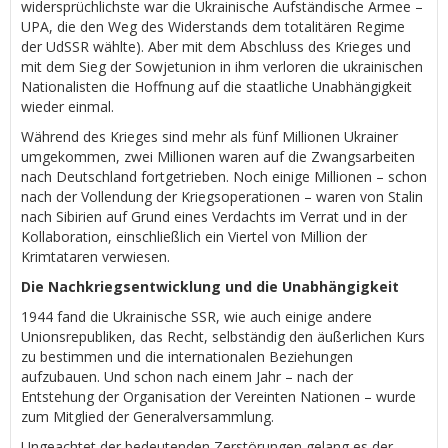
widersprüchlichste war die Ukrainische Aufständische Armee –
UPA, die den Weg des Widerstands dem totalitären Regime
der UdSSR wählte). Aber mit dem Abschluss des Krieges und
mit dem Sieg der Sowjetunion in ihm verloren die ukrainischen
Nationalisten die Hoffnung auf die staatliche Unabhängigkeit
wieder einmal.
Während des Krieges sind mehr als fünf Millionen Ukrainer
umgekommen, zwei Millionen waren auf die Zwangsarbeiten
nach Deutschland fortgetrieben. Noch einige Millionen – schon
nach der Vollendung der Kriegsoperationen – waren von Stalin
nach Sibirien auf Grund eines Verdachts im Verrat und in der
Kollaboration, einschließlich ein Viertel von Million der
Krimtataren verwiesen.
Die Nachkriegsentwicklung und die Unabhängigkeit
1944 fand die Ukrainische SSR, wie auch einige andere
Unionsrepubliken, das Recht, selbständig den äußerlichen Kurs
zu bestimmen und die internationalen Beziehungen
aufzubauen. Und schon nach einem Jahr – nach der
Entstehung der Organisation der Vereinten Nationen – wurde
zum Mitglied der Generalversammlung.
Ungeachtet der bedeutenden Zerstörungen gelang es der