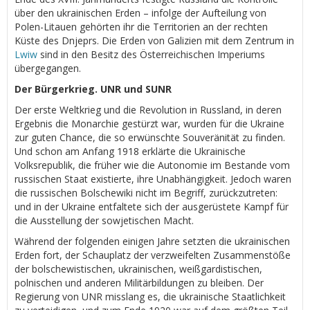
über den ukrainischen Erden – infolge der Aufteilung von
Polen-Litauen gehörten ihr die Territorien an der rechten
Küste des Dnjeprs. Die Erden von Galizien mit dem Zentrum in
Lwiw
sind in den Besitz des Österreichischen Imperiums
übergegangen.
Der Bürgerkrieg. UNR und SUNR
Der erste Weltkrieg und die Revolution in Russland, in deren
Ergebnis die Monarchie gestürzt war, wurden für die Ukraine
zur guten Chance, die so erwünschte Souveränität zu finden.
Und schon am Anfang 1918 erklärte die Ukrainische
Volksrepublik, die früher wie die Autonomie im Bestande vom
russischen Staat existierte, ihre Unabhängigkeit. Jedoch waren
die russischen Bolschewiki nicht im Begriff, zurückzutreten:
und in der Ukraine entfaltete sich der ausgerüstete Kampf für
die Ausstellung der sowjetischen Macht.
Während der folgenden einigen Jahre setzten die ukrainischen
Erden fort, der Schauplatz der verzweifelten Zusammenstöße
der bolschewistischen, ukrainischen, weißgardistischen,
polnischen und anderen Militärbildungen zu bleiben. Der
Regierung von UNR misslang es, die ukrainische Staatlichkeit