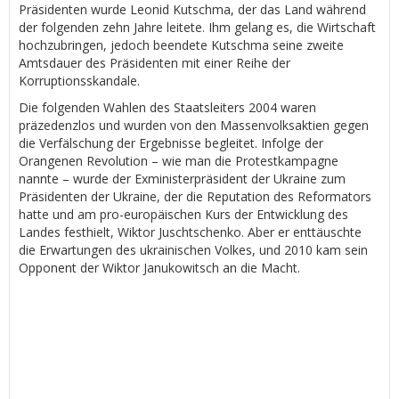
Präsidenten wurde Leonid Kutschma, der das Land während
der folgenden zehn Jahre leitete. Ihm gelang es, die Wirtschaft
hochzubringen, jedoch beendete Kutschma seine zweite
Amtsdauer des Präsidenten mit einer Reihe der
Korruptionsskandale.
Die folgenden Wahlen des Staatsleiters 2004 waren
präzedenzlos und wurden von den Massenvolksaktien gegen
die Verfälschung der Ergebnisse begleitet. Infolge der
Orangenen Revolution – wie man die Protestkampagne
nannte – wurde der Exministerpräsident der Ukraine zum
Präsidenten der Ukraine, der die Reputation des Reformators
hatte und am pro-europäischen Kurs der Entwicklung des
Landes festhielt, Wiktor Juschtschenko. Aber er enttäuschte
die Erwartungen des ukrainischen Volkes, und 2010 kam sein
Opponent der Wiktor Janukowitsch an die Macht.