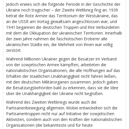
Jedoch erwies sich die folgende Periode in der Geschichte der
Ukraine noch tragischer – der Zweite Weltkrieg fing an. 1939
betrat die Rote Armee das Territorium der Westukraine, das
an die USSR am Vortag gewaltsam angeschlossen war, und
1941 begannen die deutschen Truppen und ihre Verbündeten
mit dem die Okkupation der ukrainischen Territorien. Innerhalb
der zwei Jahre nahmen die faschistischen Eroberer alle
ukrainischen Städte ein, die Mehrheit von ihnen war völlig
zerstört.
Während Millionen Ukrainer gegen die Besatzer im Verband
von der sowjetischen Armee kämpften, arbeiteten die
nationalistischen Organisationen, die alle Hoffnungen auf das
Erhalten der staatlichen Unabhängigkeit nicht fahren ließen,
mit den deutschen Militärorganen zusammen. Jedoch gaben
die Besatzungsbehörden bald zu erkennen, dass sie die Idee
über die Unabhängigkeit der Ukraine nicht begrüßen.
Während des Zweiten Weltkriegs wurde auch die
Partisanenbewegung allgemein. Wobei entwickelten sich die
Partisanentruppen nicht nur auf Initiative der sowjetischen
Aktivisten, sondern auch von den Kräften der nationalistischen
Organisationen (die bekannteste und für heute