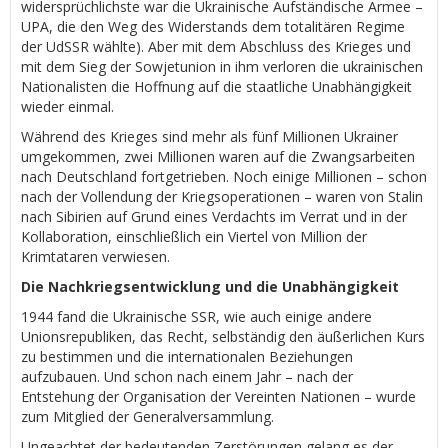
widersprüchlichste war die Ukrainische Aufständische Armee –
UPA, die den Weg des Widerstands dem totalitären Regime
der UdSSR wählte). Aber mit dem Abschluss des Krieges und
mit dem Sieg der Sowjetunion in ihm verloren die ukrainischen
Nationalisten die Hoffnung auf die staatliche Unabhängigkeit
wieder einmal.
Während des Krieges sind mehr als fünf Millionen Ukrainer
umgekommen, zwei Millionen waren auf die Zwangsarbeiten
nach Deutschland fortgetrieben. Noch einige Millionen – schon
nach der Vollendung der Kriegsoperationen – waren von Stalin
nach Sibirien auf Grund eines Verdachts im Verrat und in der
Kollaboration, einschließlich ein Viertel von Million der
Krimtataren verwiesen.
Die Nachkriegsentwicklung und die Unabhängigkeit
1944 fand die Ukrainische SSR, wie auch einige andere
Unionsrepubliken, das Recht, selbständig den äußerlichen Kurs
zu bestimmen und die internationalen Beziehungen
aufzubauen. Und schon nach einem Jahr – nach der
Entstehung der Organisation der Vereinten Nationen – wurde
zum Mitglied der Generalversammlung.
Ungeachtet der bedeutenden Zerstörungen gelang es der