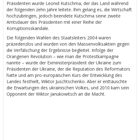
Präsidenten wurde Leonid Kutschma, der das Land während
der folgenden zehn Jahre leitete. Ihm gelang es, die Wirtschaft
hochzubringen, jedoch beendete Kutschma seine zweite
Amtsdauer des Präsidenten mit einer Reihe der
Korruptionsskandale.
Die folgenden Wahlen des Staatsleiters 2004 waren
präzedenzlos und wurden von den Massenvolksaktien gegen
die Verfälschung der Ergebnisse begleitet. Infolge der
Orangenen Revolution – wie man die Protestkampagne
nannte – wurde der Exministerpräsident der Ukraine zum
Präsidenten der Ukraine, der die Reputation des Reformators
hatte und am pro-europäischen Kurs der Entwicklung des
Landes festhielt, Wiktor Juschtschenko. Aber er enttäuschte
die Erwartungen des ukrainischen Volkes, und 2010 kam sein
Opponent der Wiktor Janukowitsch an die Macht.