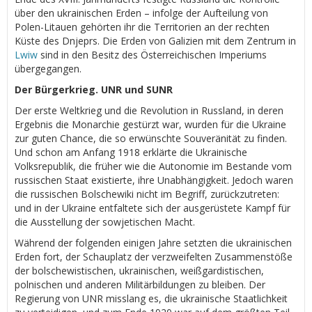
über den ukrainischen Erden – infolge der Aufteilung von
Polen-Litauen gehörten ihr die Territorien an der rechten
Küste des Dnjeprs. Die Erden von Galizien mit dem Zentrum in
Lwiw
sind in den Besitz des Österreichischen Imperiums
übergegangen.
Der Bürgerkrieg. UNR und SUNR
Der erste Weltkrieg und die Revolution in Russland, in deren
Ergebnis die Monarchie gestürzt war, wurden für die Ukraine
zur guten Chance, die so erwünschte Souveränität zu finden.
Und schon am Anfang 1918 erklärte die Ukrainische
Volksrepublik, die früher wie die Autonomie im Bestande vom
russischen Staat existierte, ihre Unabhängigkeit. Jedoch waren
die russischen Bolschewiki nicht im Begriff, zurückzutreten:
und in der Ukraine entfaltete sich der ausgerüstete Kampf für
die Ausstellung der sowjetischen Macht.
Während der folgenden einigen Jahre setzten die ukrainischen
Erden fort, der Schauplatz der verzweifelten Zusammenstöße
der bolschewistischen, ukrainischen, weißgardistischen,
polnischen und anderen Militärbildungen zu bleiben. Der
Regierung von UNR misslang es, die ukrainische Staatlichkeit