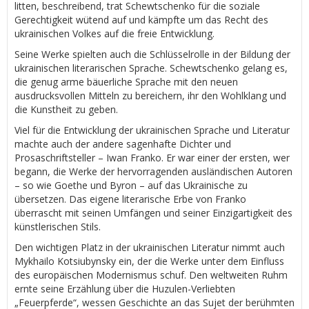
litten, beschreibend, trat Schewtschenko für die soziale
Gerechtigkeit wütend auf und kämpfte um das Recht des
ukrainischen Volkes auf die freie Entwicklung.
Seine Werke spielten auch die Schlüsselrolle in der Bildung der
ukrainischen literarischen Sprache. Schewtschenko gelang es,
die genug arme bäuerliche Sprache mit den neuen
ausdrucksvollen Mitteln zu bereichern, ihr den Wohlklang und
die Kunstheit zu geben.
Viel für die Entwicklung der ukrainischen Sprache und Literatur
machte auch der andere sagenhafte Dichter und
Prosaschriftsteller – Iwan Franko. Er war einer der ersten, wer
begann, die Werke der hervorragenden ausländischen Autoren
– so wie Goethe und Byron – auf das Ukrainische zu
übersetzen. Das eigene literarische Erbe von Franko
überrascht mit seinen Umfängen und seiner Einzigartigkeit des
künstlerischen Stils.
Den wichtigen Platz in der ukrainischen Literatur nimmt auch
Mykhailo Kotsiubynsky ein, der die Werke unter dem Einfluss
des europäischen Modernismus schuf. Den weltweiten Ruhm
ernte seine Erzählung über die Huzulen-Verliebten
„Feuerpferde“, wessen Geschichte an das Sujet der berühmten