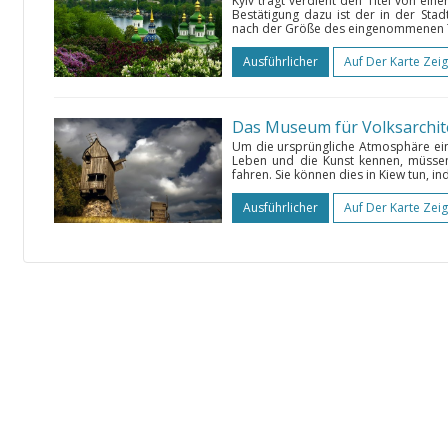
Kyiv trägt verdient den Titel von eine
Bestätigung dazu ist der in der Sta
nach der Größe des eingenommenen Terr
Ausführlicher
Auf Der Karte Zei
Um die ursprüngliche Atmosphäre ein
Leben und die Kunst kennen, müssen
fahren. Sie können dies in Kiew tun, i
Ausführlicher
Auf Der Karte Zei