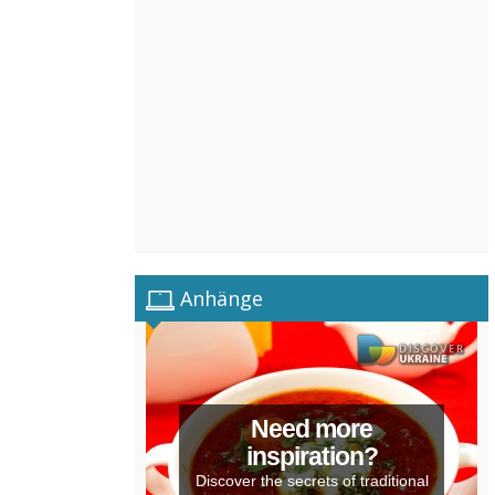
Anhänge
Need more
inspiration?
Discover the secrets of traditional