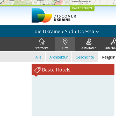
KARTE ZEIGEN
die Ukraine
Süd
Odessa
Startseite
Orte
Aktivitäten
Unterha
Alle
Architektur
Geschichte
Religion
Beste Hotels