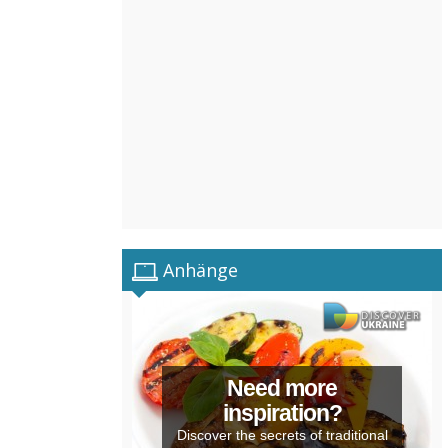
Anhänge
Need more
inspiration?
Discover the secrets of traditional