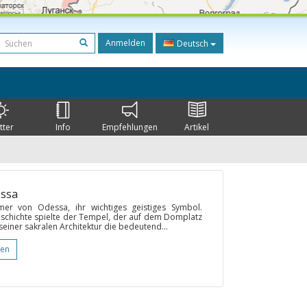
Anmelden
Deutsch
tter
Info
Empfehlungen
Artikel
essa
mer von Odessa, ihr wichtiges geistiges Symbol.
schichte spielte der Tempel, der auf dem Domplatz
 seiner sakralen Architektur die bedeutend...
gen