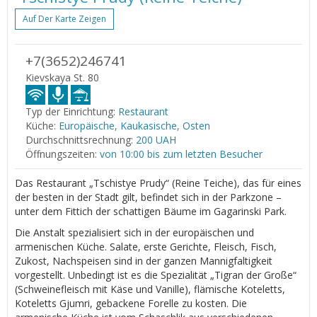
Auf Der Karte Zeigen
+7(3652)246741
Kievskaya St. 80
Typ der Einrichtung:
Restaurant
Küche:
Europäische, Kaukasische, Osten
Durchschnittsrechnung:
200 UAH
Öffnungszeiten:
von 10:00 bis zum letzten Besucher
Das Restaurant „Tschistye Prudy“ (Reine Teiche), das für eines
der besten in der Stadt gilt, befindet sich in der Parkzone –
unter dem Fittich der schattigen Bäume im Gagarinski Park.
Die Anstalt spezialisiert sich in der europäischen und
armenischen Küche. Salate, erste Gerichte, Fleisch, Fisch,
Zukost, Nachspeisen sind in der ganzen Mannigfaltigkeit
vorgestellt. Unbedingt ist es die Spezialität „Tigran der Große“
(Schweinefleisch mit Käse und Vanille), flämische Koteletts,
Koteletts Gjumri, gebackene Forelle zu kosten. Die