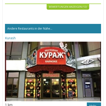
BEWERTUNGEN ANZEIGEN (12)
Andere Restaurants in der Nähe...
Kurash
1 km
Mehr…