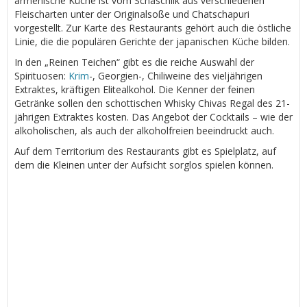
armenische Küche ist vom Schaschlik aus verschiedenen
Fleischarten unter der Originalsoße und Chatschapuri
vorgestellt. Zur Karte des Restaurants gehört auch die östliche
Linie, die die populären Gerichte der japanischen Küche bilden.
In den „Reinen Teichen“ gibt es die reiche Auswahl der
Spirituosen:
Krim
-, Georgien-, Chiliweine des vieljährigen
Extraktes, kräftigen Elitealkohol. Die Kenner der feinen
Getränke sollen den schottischen Whisky Chivas Regal des 21-
jährigen Extraktes kosten. Das Angebot der Cocktails – wie der
alkoholischen, als auch der alkoholfreien beeindruckt auch.
Auf dem Territorium des Restaurants gibt es Spielplatz, auf
dem die Kleinen unter der Aufsicht sorglos spielen können.