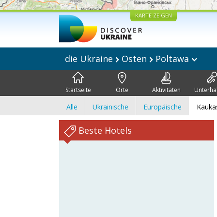
KARTE ZEIGEN
die Ukraine
Osten
Poltawa
Startseite
Orte
Aktivitäten
Unterha
Alle
Ukrainische
Europäische
Kauka
Beste Hotels