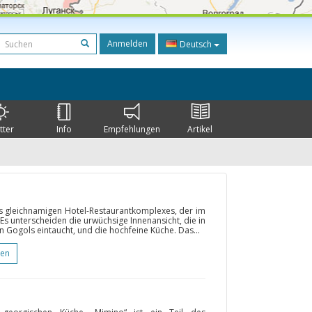
Anmelden
Deutsch
tter
Info
Empfehlungen
Artikel
des gleichnamigen Hotel-Restaurantkomplexes, der im
Es unterscheiden die urwüchsige Innenansicht, die in
Gogols eintaucht, und die hochfeine Küche. Das...
gen