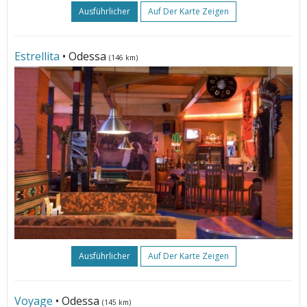
Ausführlicher
Auf Der Karte Zeigen
Estrellita
• Odessa
(146 km)
Ausführlicher
Auf Der Karte Zeigen
Voyage
• Odessa
(145 km)