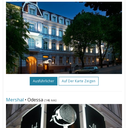
Ausführlicher
Auf Der Karte Zeigen
Mershal
• Odessa
(146 km)