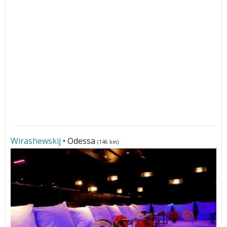
Wirashewskij
• Odessa
(146 km)