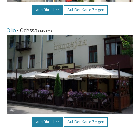
Ausführlicher
Auf Der Karte Zeigen
Olio
• Odessa
(146 km)
Ausführlicher
Auf Der Karte Zeigen