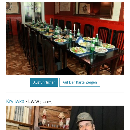
Ausführlicher
Auf Der Karte Zeigen
Kryjiwka
• Lwiw
(124 km)