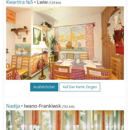
Kwartira №5
• Lwiw
(124 km)
Ausführlicher
Auf Der Karte Zeigen
Nadija
• Iwano-Frankiwsk
(152 km)