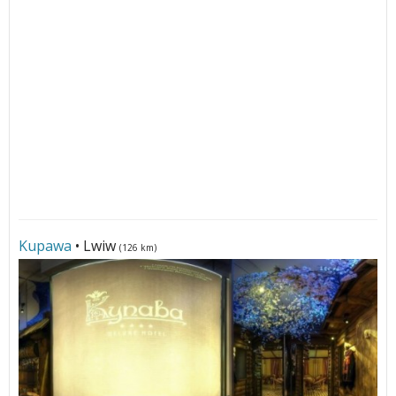
Kupawa
• Lwiw
(126 km)