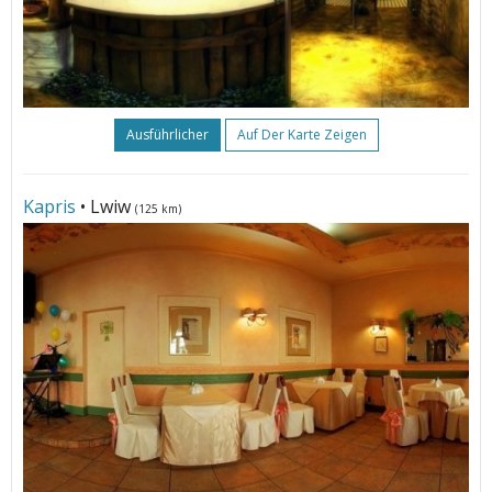
Ausführlicher
Auf Der Karte Zeigen
Kapris
• Lwiw
(125 km)