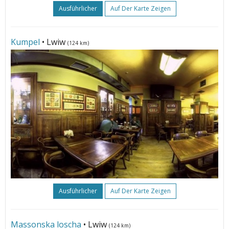
Ausführlicher
Auf Der Karte Zeigen
Kumpel
• Lwiw
(124 km)
Ausführlicher
Auf Der Karte Zeigen
Massonska loscha
• Lwiw
(124 km)