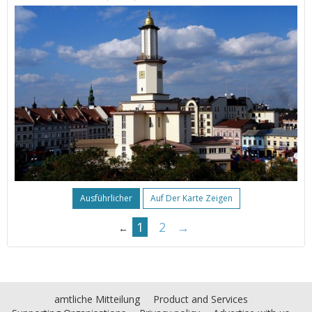
Ausführlicher
Auf Der Karte Zeigen
1
2
→
←
amtliche Mitteilung
Product and Services