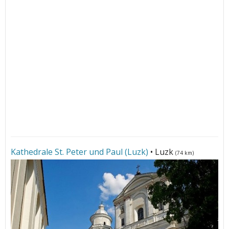
Kathedrale St. Peter und Paul (Luzk)
• Luzk
(74 km)