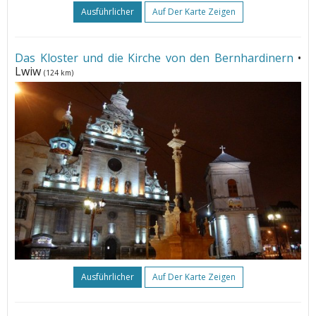
Ausführlicher
Auf Der Karte Zeigen
Das Kloster und die Kirche von den Bernhardinern
•
Lwiw
(124 km)
Ausführlicher
Auf Der Karte Zeigen