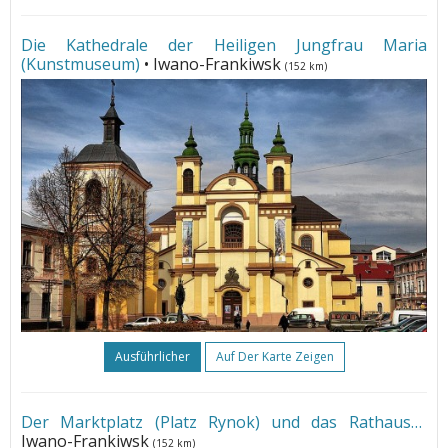
Die Kathedrale der Heiligen Jungfrau Maria
(Kunstmuseum)
• Iwano-Frankiwsk
(152 km)
Ausführlicher
Auf Der Karte Zeigen
Der Marktplatz (Platz Rynok) und das Rathaus
•
Iwano-Frankiwsk
(152 km)