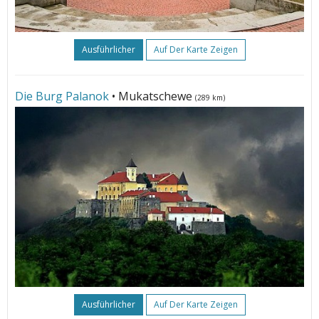
Ausführlicher
Auf Der Karte Zeigen
Die Burg Palanok
• Mukatschewe
(289 km)
Ausführlicher
Auf Der Karte Zeigen