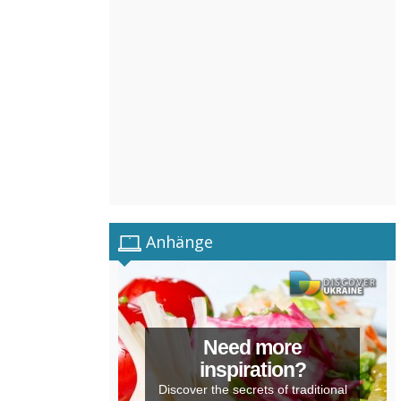
Anhänge
Need more
inspiration?
Discover the secrets of traditional