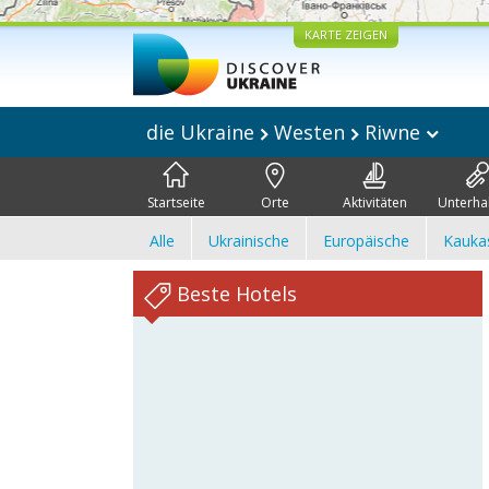
KARTE ZEIGEN
die Ukraine
Westen
Riwne
Startseite
Orte
Aktivitäten
Unterha
Alle
Ukrainische
Europäische
Kauka
Beste Hotels