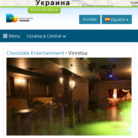
MOSTRAR MAPA
Acceder
Español
Menu
Ucrania
Central
Chocolate Entertainment
• Vinnitsa