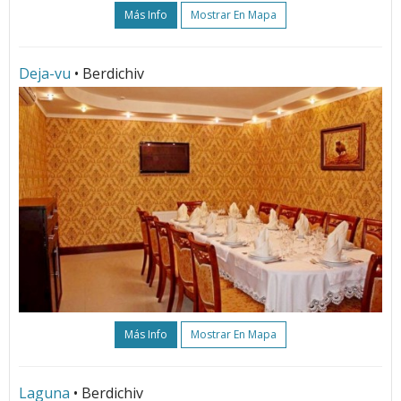
Más Info
Mostrar En Mapa
Deja-vu
• Berdichiv
Más Info
Mostrar En Mapa
Laguna
• Berdichiv