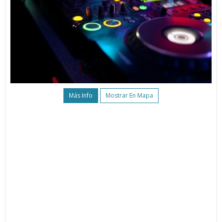
Más Info
Mostrar En Mapa