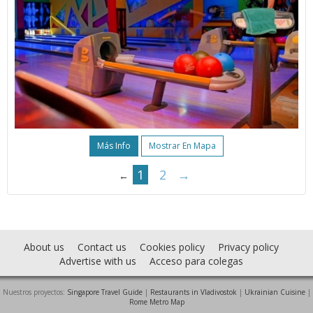
Más Info
Mostrar En Mapa
1
2
→
←
About us
Contact us
Cookies policy
Privacy policy
Advertise with us
Acceso para colegas
Nuestros proyectos:
Singapore Travel Guide
|
Restaurants in Vladivostok
|
Ukrainian Cuisine
|
Rome Metro Map