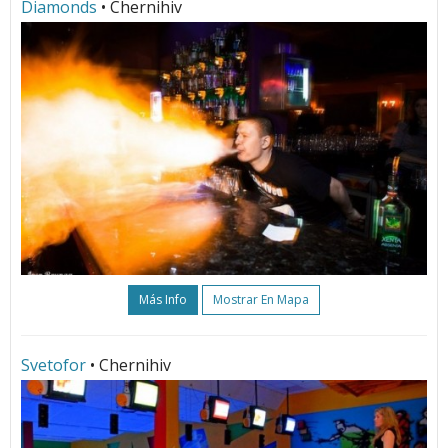
Diamonds
• Chernihiv
Más Info
Mostrar En Mapa
Svetofor
• Chernihiv