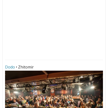
Dodo
• Zhitomir