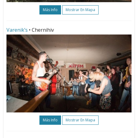
Más Info
Mostrar En Mapa
Varenik’s
• Chernihiv
Más Info
Mostrar En Mapa