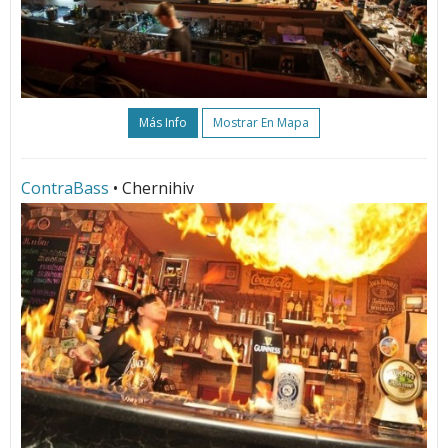
Más Info
Mostrar En Mapa
ContraBass
• Chernihiv