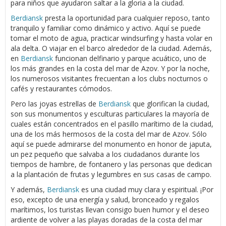
para niños que ayudaron saltar a la gloria a la ciudad.
Berdiansk
presta la oportunidad para cualquier reposo, tanto
tranquilo y familiar como dinámico y activo. Aquí se puede
tomar el moto de agua, practicar windsurfing y hasta volar en
ala delta. O viajar en el barco alrededor de la ciudad. Además,
en
Berdiansk
funcionan delfinario y parque acuático, uno de
los más grandes en la costa del mar de Azov. Y por la noche,
los numerosos visitantes frecuentan a los clubs nocturnos o
cafés y restaurantes cómodos.
Pero las joyas estrellas de
Berdiansk
que glorifican la ciudad,
son sus monumentos y esculturas particulares la mayoría de
cuales están concentrados en el pasillo marítimo de la ciudad,
una de los más hermosos de la costa del mar de Azov. Sólo
aquí se puede admirarse del monumento en honor de japuta,
un pez pequeño que salvaba a los ciudadanos durante los
tiempos de hambre, de fontanero y las personas que dedican
a la plantación de frutas y legumbres en sus casas de campo.
Y además,
Berdiansk
es una ciudad muy clara y espiritual. ¡Por
eso, excepto de una energía y salud, bronceado y regalos
marítimos, los turistas llevan consigo buen humor y el deseo
ardiente de volver a las playas doradas de la costa del mar