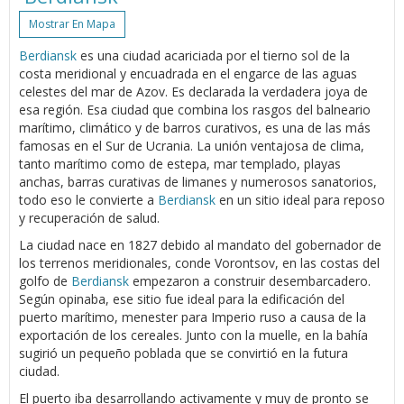
Mostrar En Mapa
Berdiansk
es una ciudad acariciada por el tierno sol de la
costa meridional y encuadrada en el engarce de las aguas
celestes del mar de Azov. Es declarada la verdadera joya de
esa región. Esa ciudad que combina los rasgos del balneario
marítimo, climático y de barros curativos, es una de las más
famosas en el Sur de Ucrania. La unión ventajosa de clima,
tanto marítimo como de estepa, mar templado, playas
anchas, barras curativas de limanes y numerosos sanatorios,
todo eso le convierte a
Berdiansk
en un sitio ideal para reposo
y recuperación de salud.
La ciudad nace en 1827 debido al mandato del gobernador de
los terrenos meridionales, conde Vorontsov, en las costas del
golfo de
Berdiansk
empezaron a construir desembarcadero.
Según opinaba, ese sitio fue ideal para la edificación del
puerto marítimo, menester para Imperio ruso a causa de la
exportación de los cereales. Junto con la muelle, en la bahía
sugirió un pequeño poblada que se convirtió en la futura
ciudad.
El puerto iba desarrollando activamente y muy de pronto se