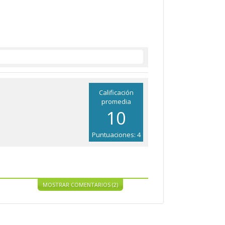
Calificación
promedia
10
Puntuaciones: 4
MOSTRAR COMENTARIOS (2)