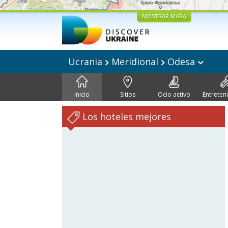
MOSTRAR MAPA
Ucrania
Meridional
Odesa
Inicio
Sitios
Ocio activo
Entreten
Los hoteles mejores