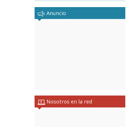
Anuncio
Nosotros en la red