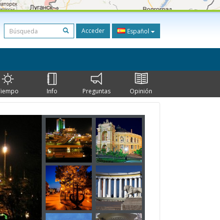
Acceder
Español
Tiempo
Info
Preguntas
Opinión