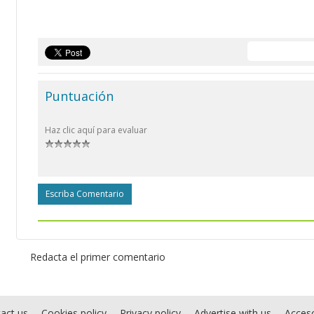
Puntuación
Haz clic aquí para evaluar
Escriba Comentario
Redacta el primer comentario
act us
Cookies policy
Privacy policy
Advertise with us
Acces