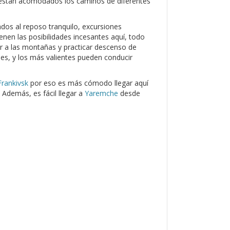
quí están acomodados los caminos de diferentes
ados al reposo tranquilo, excursiones
ienen las posibilidades incesantes aquí, todo
r a las montañas y practicar descenso de
ues, y los más valientes pueden conducir
Frankivsk
por eso es más cómodo llegar aquí
 Además, es fácil llegar a
Yaremche
desde