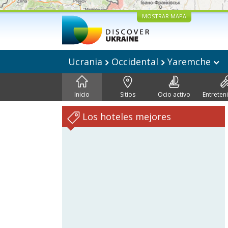
MOSTRAR MAPA
Ucrania
Occidental
Yaremche
Inicio
Sitios
Ocio activo
Entreten
Los hoteles mejores