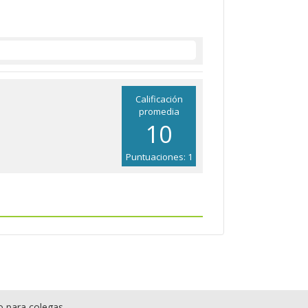
Calificación
promedia
10
Puntuaciones: 1
o para colegas