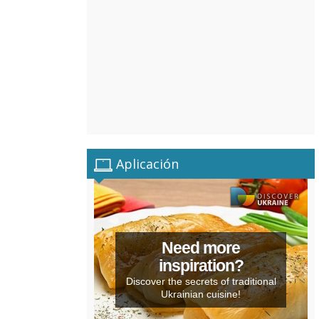
Aplicación
Need more
inspiration?
Discover the secrets of traditional
Ukrainian cuisine!