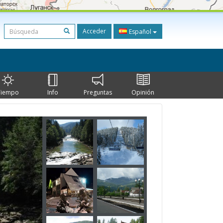
Acceder
Español
Tiempo
Info
Preguntas
Opinión