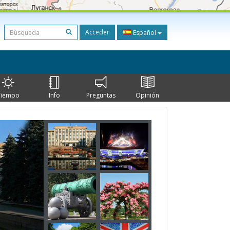
Acceder
Español
Tiempo
Info
Preguntas
Opinión