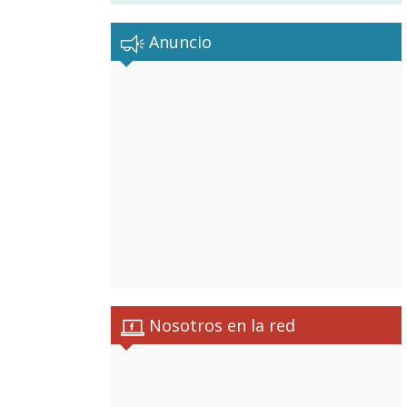
Anuncio
Nosotros en la red