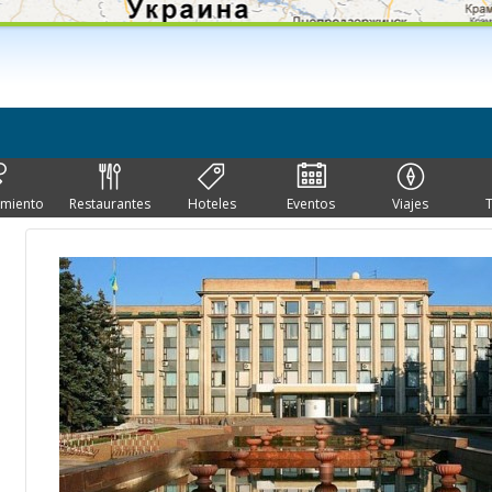
imiento
Restaurantes
Hoteles
Eventos
Viajes