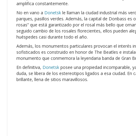
amplifica constantemente.
No en vano a
Donetsk
le llaman la ciudad industrial más ver
parques, pasillos verdes. Además, la capital de Donbass es org
rosas” que está garantizado por el rosal más bello que orna
seguido cambio de los rosales florecientes, ellos pueden aleg
huéspedes casi durante todo el año.
Además, los monumentos particulares provocan el interés in
sofisticados es construido en honor de The Beatles e instala
monumento que conmemora la leyendaria banda de Gran Br
En definitiva,
Donetsk
posee una propiedad incomparable, ya 
duda, se libera de los estereotipos ligados a esa ciudad. En 
brillante, llena de sitios maravillosos.