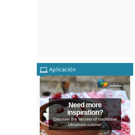
Aplicación
Need more
inspiration?
Discover the secrets of traditional
Ukrainian cuisine!