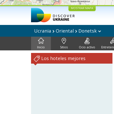
MOSTRAR MAPA
Ucrania
Oriental
Donetsk
Inicio
Sitios
Ocio activo
Entreten
Los hoteles mejores