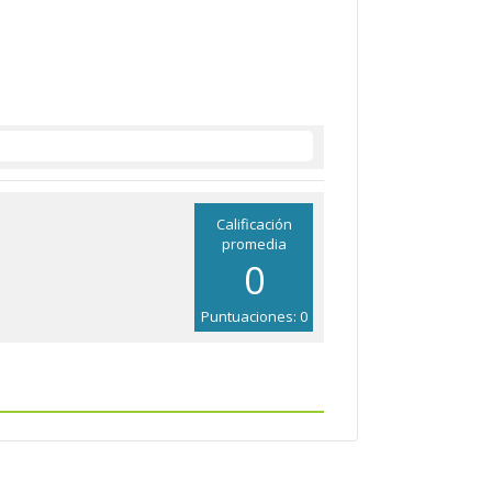
Calificación
promedia
0
Puntuaciones: 0