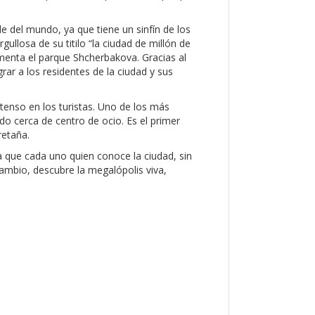
de del mundo, ya que tiene un sinfín de los
ullosa de su titilo “la ciudad de millón de
menta el parque Shcherbakova. Gracias al
rar a los residentes de la ciudad y sus
tenso en los turistas. Uno de los más
do cerca de centro de ocio. Es el primer
etaña.
que cada uno quien conoce la ciudad, sin
cambio, descubre la megalópolis viva,