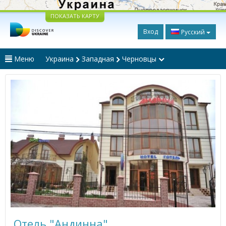
ПОКАЗАТЬ КАРТУ
Вход
Русский
Меню
Украина
Западная
Черновцы
Отель "Андинна"