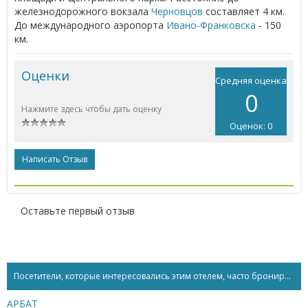
железнодорожного вокзала
Черновцов
составляет 4 км.
До международного аэропорта
Ивано-Франковска
- 150
км.
Оценки
Средняя оценка
0
Нажмите здесь чтобы дать оценку
Оценок: 0
Написать Отзыв
Оставьте первый отзыв
Посетители, которые интересовались этим отелем, часто бронируют...
АРБАТ