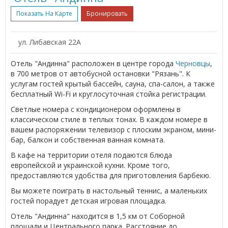
Показать На Карте
Бронировать
ул. Либавская 22А
Отель "Андинна" расположен в центре города
Черновцы
,
в 700 метров от автобусной остановки "Рязань". К
услугам гостей крытый бассейн, сауна, спа-салон, а также
бесплатный Wi-Fi и круглосуточная стойка регистрации.
Светлые номера с кондиционером оформлены в
классическом стиле в теплых тонах. В каждом номере в
вашем распоряжении телевизор с плоским экраном, мини-
бар, балкон и собственная ванная комната.
В кафе на территории отеля подаются блюда
европейской и украинской кухни. Кроме того,
предоставляются удобства для приготовления барбекю.
Вы можете поиграть в настольный теннис, а маленьких
гостей порадует детская игровая площадка.
Отель "Андинна" находится в 1,5 км от Соборной
площади и Центрального парка. Расстояние до