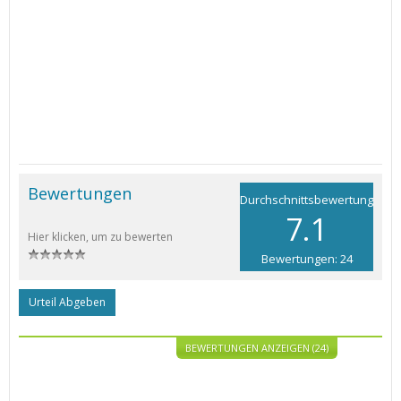
Bewertungen
Durchschnittsbewertung
7.1
Hier klicken, um zu bewerten
Bewertungen: 24
Urteil Abgeben
BEWERTUNGEN ANZEIGEN (24)