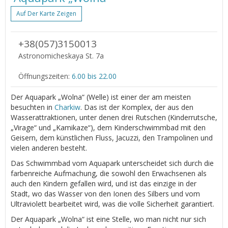
Auf Der Karte Zeigen
+38(057)3150013
Astronomicheskaya St. 7a
Öffnungszeiten:
6.00 bis 22.00
Der Aquapark „Wolna“ (Welle) ist einer der am meisten
besuchten in
Charkiw
. Das ist der Komplex, der aus den
Wasserattraktionen, unter denen drei Rutschen (Kinderrutsche,
„Virage“ und „Kamikaze“), dem Kinderschwimmbad mit den
Geisern, dem künstlichen Fluss, Jacuzzi, den Trampolinen und
vielen anderen besteht.
Das Schwimmbad vom Aquapark unterscheidet sich durch die
farbenreiche Aufmachung, die sowohl den Erwachsenen als
auch den Kindern gefallen wird, und ist das einzige in der
Stadt, wo das Wasser von den Ionen des Silbers und vom
Ultraviolett bearbeitet wird, was die volle Sicherheit garantiert.
Der Aquapark „Wolna“ ist eine Stelle, wo man nicht nur sich