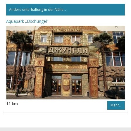
Andere unterhaltung in der Nähe...
Aquapark „Dschungel“
11 km
Mehr…