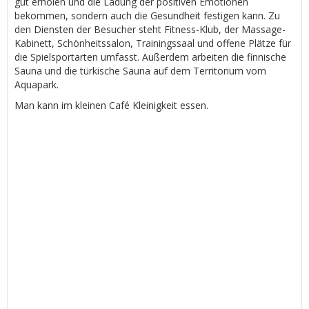
gut erholen und die Ladung der positiven Emotionen
bekommen, sondern auch die Gesundheit festigen kann. Zu
den Diensten der Besucher steht Fitness-Klub, der Massage-
Kabinett, Schönheitssalon, Trainingssaal und offene Plätze für
die Spielsportarten umfasst. Außerdem arbeiten die finnische
Sauna und die türkische Sauna auf dem Territorium vom
Aquapark.
Man kann im kleinen Café Kleinigkeit essen.