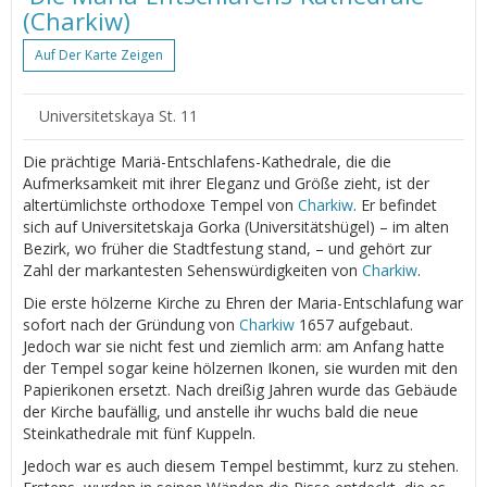
(Charkiw)
Auf Der Karte Zeigen
Universitetskaya St. 11
Die prächtige Mariä-Entschlafens-Kathedrale, die die
Aufmerksamkeit mit ihrer Eleganz und Größe zieht, ist der
altertümlichste orthodoxe Tempel von
Charkiw
. Er befindet
sich auf Universitetskaja Gorka (Universitätshügel) – im alten
Bezirk, wo früher die Stadtfestung stand, – und gehört zur
Zahl der markantesten Sehenswürdigkeiten von
Charkiw
.
Die erste hölzerne Kirche zu Ehren der Maria-Entschlafung war
sofort nach der Gründung von
Charkiw
1657 aufgebaut.
Jedoch war sie nicht fest und ziemlich arm: am Anfang hatte
der Tempel sogar keine hölzernen Ikonen, sie wurden mit den
Papierikonen ersetzt. Nach dreißig Jahren wurde das Gebäude
der Kirche baufällig, und anstelle ihr wuchs bald die neue
Steinkathedrale mit fünf Kuppeln.
Jedoch war es auch diesem Tempel bestimmt, kurz zu stehen.