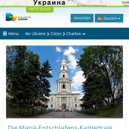
KARTE ZEIGEN
Anmelden
Deutsch
Menu
die Ukraine
Osten
Charkiw
Die Mariä-Entschlafens-Kathedrale