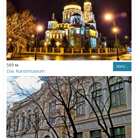
569 м.
Mehr…
Das Kunstmuseum