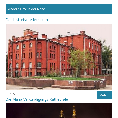
Andere Orte in der Nähe...
Das historische Museum
301 м.
Mehr…
Die Mariä-Verkündigungs-Kathedrale