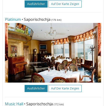
Ausführlicher
Auf Der Karte Zeigen
Platinum
• Saporischschja
(176 km)
Ausführlicher
Auf Der Karte Zeigen
Music Hall
• Saporischschja
(172 km)