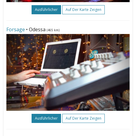
Ausführlicher
Auf Der Karte Zeigen
Forsage
• Odessa
(465 km)
Ausführlicher
Auf Der Karte Zeigen