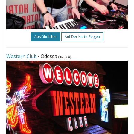
Ausführlicher
Auf Der Karte Zeigen
Western Club
• Odessa
(461 km)