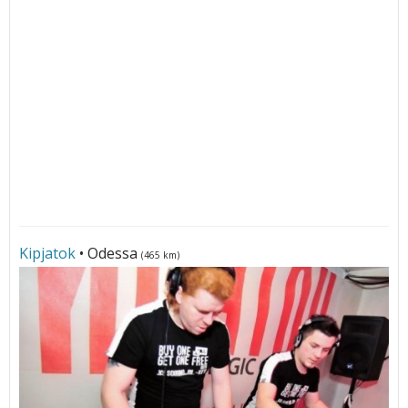
Kipjatok
• Odessa
(465 km)