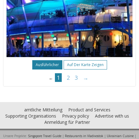
Ausführlicher
Auf Der Karte Zeigen
1
2
3
→
←
amtliche Mitteilung
Product and Services
Supporting Organisations
Privacy policy
Advertise with us
Anmeldung für Partner
Unsere Projekte:
Singapore Travel Guide
|
Restaurants in Vladivostok
|
Ukrainian Cuisine
|