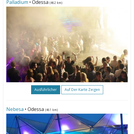
Palladium
• Odessa
(462 km)
Ausführlicher
Auf Der Karte Zeigen
Nebesa
• Odessa
(461 km)