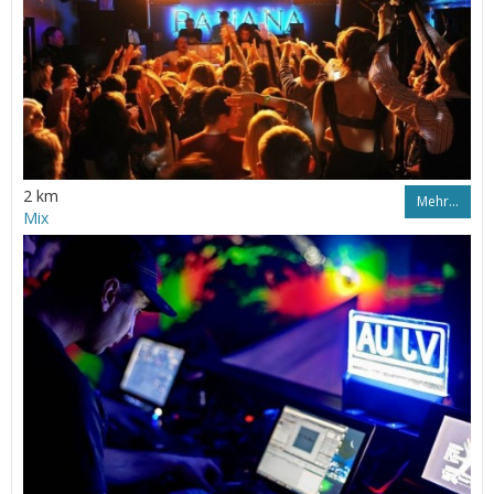
2 km
Mehr…
Mix