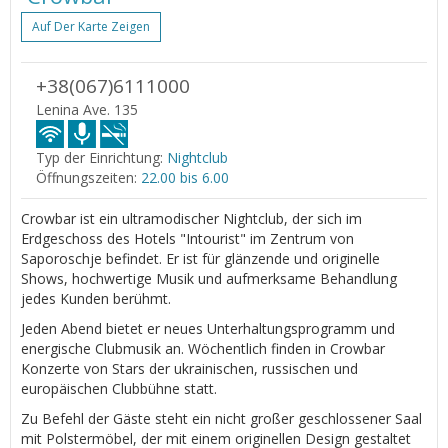
Auf Der Karte Zeigen
+38(067)6111000
Lenina Ave. 135
Typ der Einrichtung:
Nightclub
Öffnungszeiten:
22.00 bis 6.00
Crowbar ist ein ultramodischer Nightclub, der sich im
Erdgeschoss des Hotels "Intourist" im Zentrum von
Saporoschje befindet. Er ist für glänzende und originelle
Shows, hochwertige Musik und aufmerksame Behandlung
jedes Kunden berühmt.
Jeden Abend bietet er neues Unterhaltungsprogramm und
energische Clubmusik an. Wöchentlich finden in Crowbar
Konzerte von Stars der ukrainischen, russischen und
europäischen Clubbühne statt.
Zu Befehl der Gäste steht ein nicht großer geschlossener Saal
mit Polstermöbel, der mit einem originellen Design gestaltet