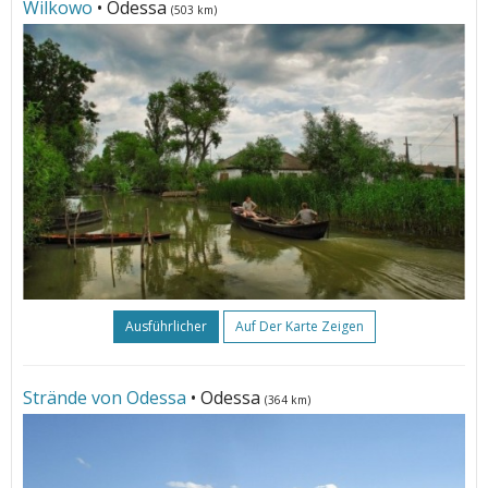
Wilkowo
• Odessa
(503 km)
Ausführlicher
Auf Der Karte Zeigen
Strände von Odessa
• Odessa
(364 km)