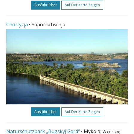
Ausführlicher
Auf Der Karte Zeigen
Chortyzja
• Saporischschja
Ausführlicher
Auf Der Karte Zeigen
Naturschutzpark „Bugskyj Gard“
• Mykolajiw
(315 km)