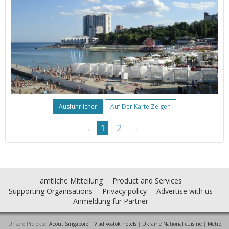
Ausführlicher
Auf Der Karte Zeigen
1
2
→
←
amtliche Mitteilung
Product and Services
Supporting Organisations
Privacy policy
Advertise with us
Anmeldung für Partner
Unsere Projekte:
About Singapore
|
Vladivostok hotels
|
Ukraine National cuisine
|
Metro