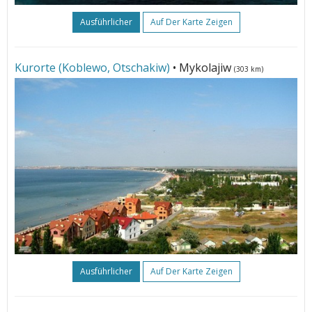
Ausführlicher
Auf Der Karte Zeigen
Kurorte (Koblewo, Otschakiw)
• Mykolajiw
(303 km)
Ausführlicher
Auf Der Karte Zeigen