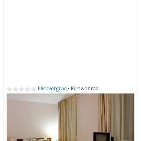
Elisavetgrad
• Kirowohrad