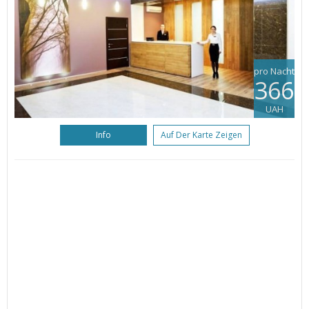
pro Nacht
366
UAH
Info
Auf Der Karte Zeigen