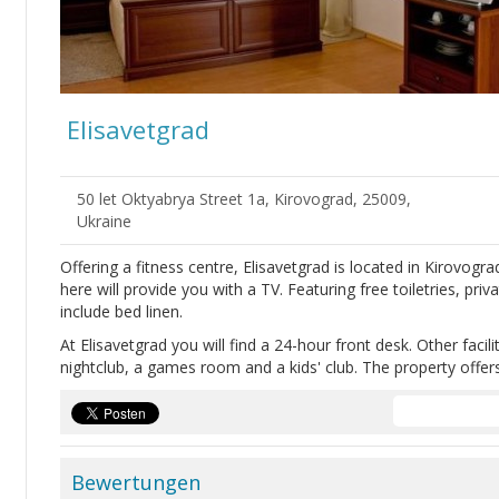
Elisavetgrad
50 let Oktyabrya Street 1a, Kirovograd, 25009,
Ukraine
Offering a fitness centre, Elisavetgrad is located in Kirovogr
here will provide you with a TV. Featuring free toiletries, pr
include bed linen.
At Elisavetgrad you will find a 24-hour front desk. Other facili
nightclub, a games room and a kids' club. The property offers
Bewertungen