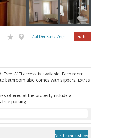
Auf Der Karte Zeigen
Suche
ad. Free WiFi access is available. Each room
ivate bathroom also comes with slippers. Extras
ties offered at the property include a
 free parking.
Durchschnittsbewertung