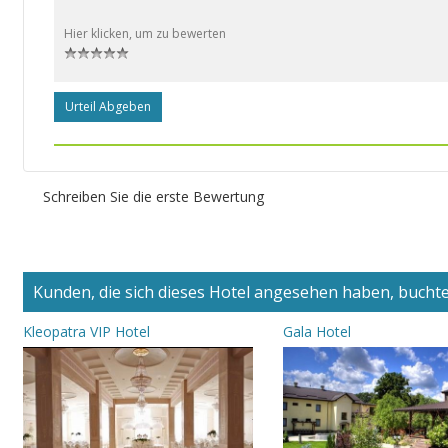
Hier klicken, um zu bewerten
Urteil Abgeben
Schreiben Sie die erste Bewertung
Kunden, die sich dieses Hotel angesehen haben, buchten
Kleopatra VIP Hotel
Gala Hotel