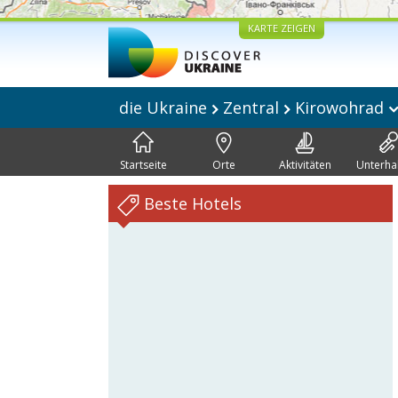
KARTE ZEIGEN
die Ukraine
Zentral
Kirowohrad
Startseite
Orte
Aktivitäten
Unterha
Beste Hotels