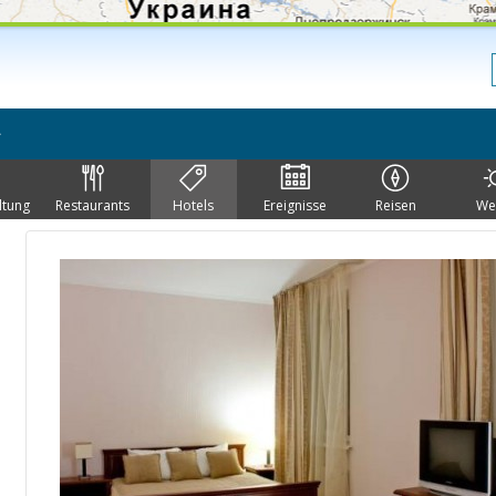
ltung
Restaurants
Hotels
Ereignisse
Reisen
We