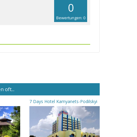
0
Bewertungen: 0
 oft...
7 Days Hotel Kamyanets-Podilskyi