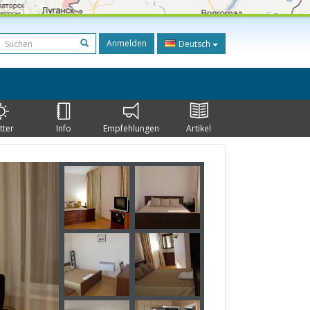
Anmelden
Deutsch
tter
Info
Empfehlungen
Artikel