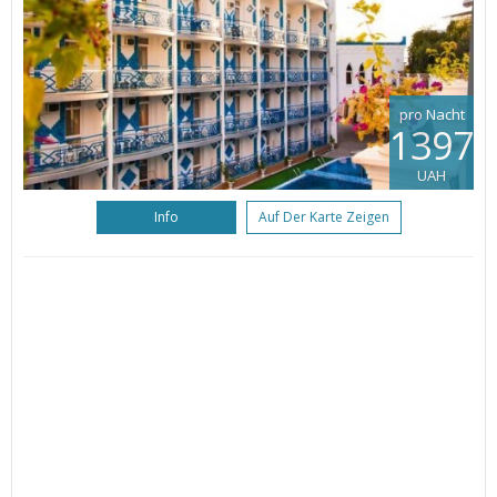
pro Nacht
1397
UAH
Info
Auf Der Karte Zeigen