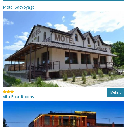
Motel Sacvoyage
Mehr…
Villa Four Rooms