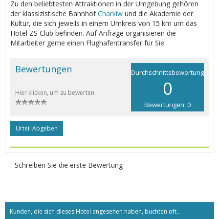
Zu den beliebtesten Attraktionen in der Umgebung gehören
der klassizistische Bahnhof
Charkiw
und die Akademie der
Kultur, die sich jeweils in einem Umkreis von 15 km um das
Hotel ZS Club befinden. Auf Anfrage organisieren die
Mitarbeiter gerne einen Flughafentransfer für Sie.
Bewertungen
Durchschnittsbewertung
0
Hier klicken, um zu bewerten
Bewertungen: 0
Urteil Abgeben
Schreiben Sie die erste Bewertung
Kunden, die sich dieses Hotel angesehen haben, buchten oft...