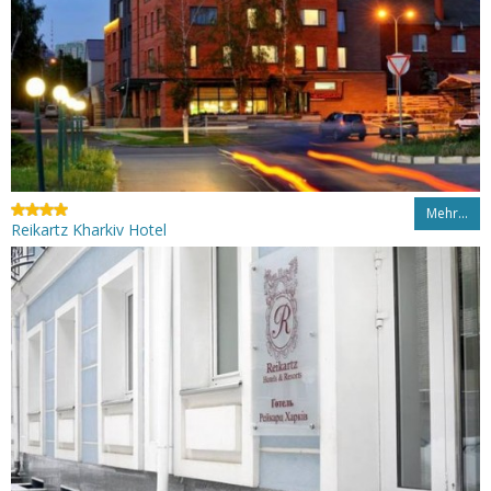
Mehr…
Reikartz Kharkiv Hotel