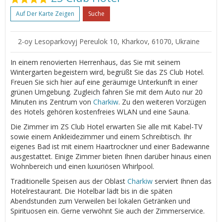
Auf Der Karte Zeigen
Suche
2-oy Lesoparkovyj Pereulok 10, Kharkov, 61070, Ukraine
In einem renovierten Herrenhaus, das Sie mit seinem
Wintergarten begeistern wird, begrüßt Sie das ZS Club Hotel.
Freuen Sie sich hier auf eine geräumige Unterkunft in einer
grünen Umgebung. Zugleich fahren Sie mit dem Auto nur 20
Minuten ins Zentrum von
Charkiw
. Zu den weiteren Vorzügen
des Hotels gehören kostenfreies WLAN und eine Sauna.
Die Zimmer im ZS Club Hotel erwarten Sie alle mit Kabel-TV
sowie einem Ankleidezimmer und einem Schreibtisch. Ihr
eigenes Bad ist mit einem Haartrockner und einer Badewanne
ausgestattet. Einige Zimmer bieten Ihnen darüber hinaus einen
Wohnbereich und einen luxuriösen Whirlpool.
Traditionelle Speisen aus der Oblast
Charkiw
serviert Ihnen das
Hotelrestaurant. Die Hotelbar lädt bis in die späten
Abendstunden zum Verweilen bei lokalen Getränken und
Spirituosen ein. Gerne verwöhnt Sie auch der Zimmerservice.