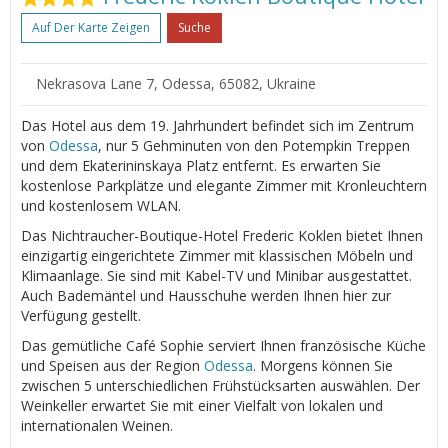
Auf Der Karte Zeigen
Suche
Nekrasova Lane 7, Odessa, 65082, Ukraine
Das Hotel aus dem 19. Jahrhundert befindet sich im Zentrum
von
Odessa
, nur 5 Gehminuten von den Potempkin Treppen
und dem Ekaterininskaya Platz entfernt. Es erwarten Sie
kostenlose Parkplätze und elegante Zimmer mit Kronleuchtern
und kostenlosem WLAN.
Das Nichtraucher-Boutique-Hotel Frederic Koklen bietet Ihnen
einzigartig eingerichtete Zimmer mit klassischen Möbeln und
Klimaanlage. Sie sind mit Kabel-TV und Minibar ausgestattet.
Auch Bademäntel und Hausschuhe werden Ihnen hier zur
Verfügung gestellt.
Das gemütliche Café Sophie serviert Ihnen französische Küche
und Speisen aus der Region
Odessa
. Morgens können Sie
zwischen 5 unterschiedlichen Frühstücksarten auswählen. Der
Weinkeller erwartet Sie mit einer Vielfalt von lokalen und
internationalen Weinen.