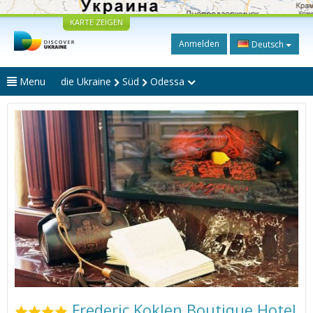
KARTE ZEIGEN
Anmelden
Deutsch
Menu
die Ukraine
Süd
Odessa
Frederic Koklen Boutique Hotel