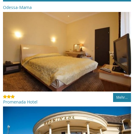
Odessa-Mama
Mehr…
Promenada Hotel