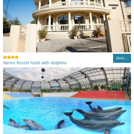
Mehr…
Nemo Resort hotel with dolphins