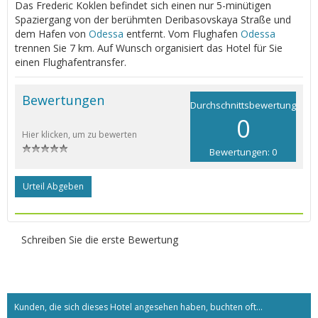
Das Frederic Koklen befindet sich einen nur 5-minütigen
Spaziergang von der berühmten Deribasovskaya Straße und
dem Hafen von
Odessa
entfernt. Vom Flughafen
Odessa
trennen Sie 7 km. Auf Wunsch organisiert das Hotel für Sie
einen Flughafentransfer.
Bewertungen
Durchschnittsbewertung
0
Hier klicken, um zu bewerten
Bewertungen: 0
Urteil Abgeben
Schreiben Sie die erste Bewertung
Kunden, die sich dieses Hotel angesehen haben, buchten oft...