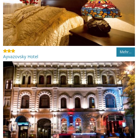
Mehr…
Ayvazovsky Hotel