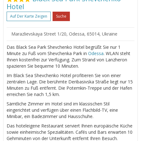
Hotel
Auf Der Karte Zeigen
Suche
Marazlievskaya Street 1/20, Odessa, 65014, Ukraine
Das Black Sea Park Shevchenko Hotel begrüßt Sie nur 1
Minute zu Fuß vom Shevchenka Park in
Odessa
. WLAN steht
Ihnen kostenfrei zur Verfügung. Zum Strand von Lanzheron
spazieren Sie bequeme 10 Minuten.
Im Black Sea Shevchenko Hotel profitieren Sie von einer
zentralen Lage. Die berühmte Deribasivska Straße liegt nur 15
Minuten zu Fuß entfernt. Die Potemkin-Treppe und der Hafen
erreichen Sie nach 1,5 km.
Sämtliche Zimmer im Hotel sind im klassischen Stil
eingerichtet und verfügen über einen Flachbild-TV, eine
Minibar, ein Badezimmer und Hausschuhe.
Das hoteleigene Restaurant serviert Ihnen europäische Küche
sowie einheimische Spezialitäten. Cafés und Bars erwarten 10
Gehminuten von der Unterkunft entfernt Ihren Besuch.