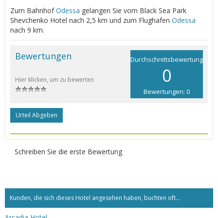
Zum Bahnhof
Odessa
gelangen Sie vom Black Sea Park
Shevchenko Hotel nach 2,5 km und zum Flughafen
Odessa
nach 9 km.
Bewertungen
Durchschnittsbewertung
0
Hier klicken, um zu bewerten
Bewertungen: 0
Urteil Abgeben
Schreiben Sie die erste Bewertung
Kunden, die sich dieses Hotel angesehen haben, buchten oft...
Arcadia Hotel