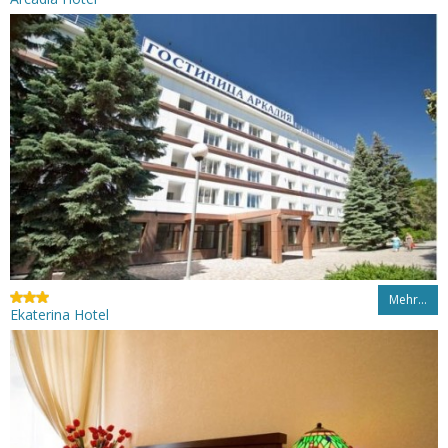
Mehr…
Ekaterina Hotel