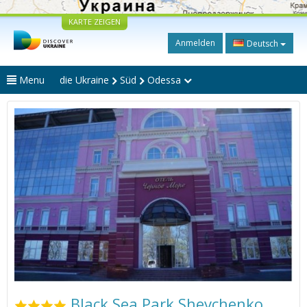
KARTE ZEIGEN
Anmelden
Deutsch
Menu
die Ukraine
Süd
Odessa
Black Sea Park Shevchenko