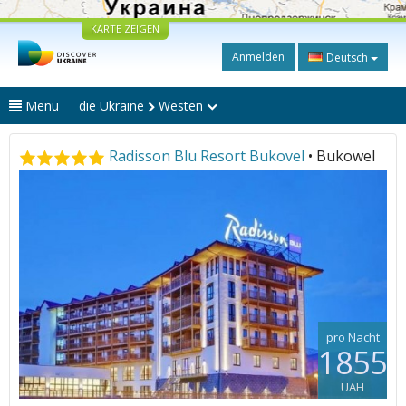
KARTE ZEIGEN
Anmelden
Deutsch
Menu
die Ukraine
Westen
Radisson Blu Resort Bukovel
• Bukowel
pro Nacht
1855
UAH