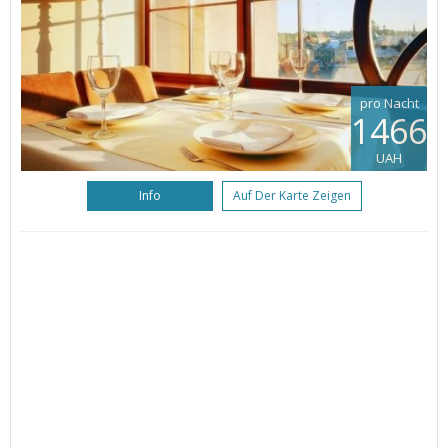
pro Nacht
1466
UAH
Info
Auf Der Karte Zeigen