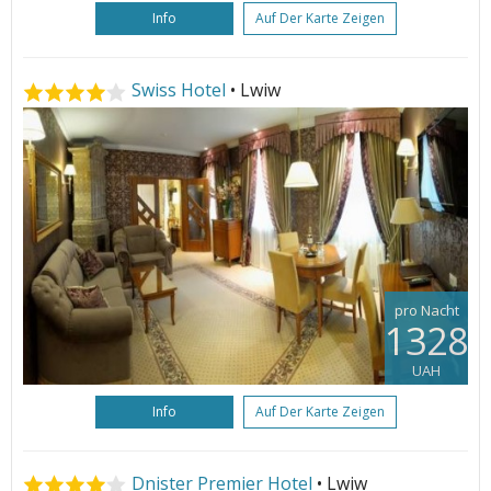
Info
Auf Der Karte Zeigen
Swiss Hotel
• Lwiw
pro Nacht
1328
UAH
Info
Auf Der Karte Zeigen
Dnister Premier Hotel
• Lwiw