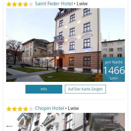
Saint Feder Hotel
• Lwiw
pro Nacht
1466
UAH
Info
Auf Der Karte Zeigen
Chopin Hotel
• Lwiw