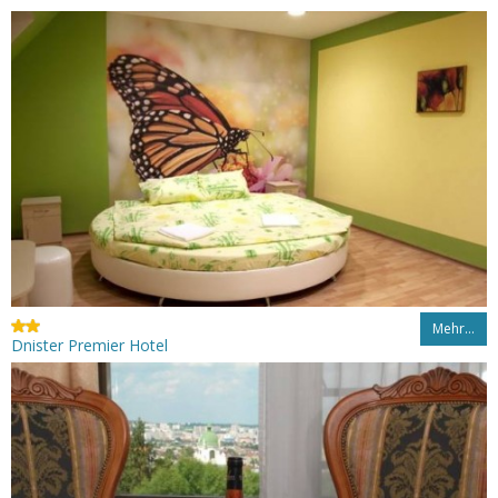
Mehr…
Dnister Premier Hotel