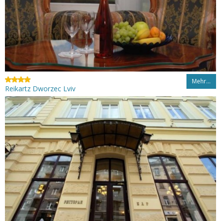
Mehr…
Reikartz Dworzec Lviv