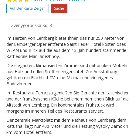
Auf Der Karte Zeigen
Suche
Zvenygorodska Sq. 3
Im Herzen von Lemberg bietet Ihnen das nur 250 Meter von
der Lemberger Oper entfernte Saint Feder Hotel kostenloses
WLAN und Blick auf die aus dem 13. Jahrhundert stammende
Kathedrale Marii Snezhnoy.
Die eleganten, klimatisierten Zimmer sind mit antiken Möbeln
aus Holz und edlen Stoffen eingerichtet. Zur Ausstattung
gehören ein Flachbild-TV, eine Minibar und ein eigenes
Badezimmer.
Im Restaurant Terrazza genießen Sie Gerichte der italienischen
und der französischen Küche bei einem herrlichen Blick auf die
Altstadt von Lemberg. Ein kontinentales Frühstück wird
morgens im inneren Teil des Restaurants serviert.
Der zentrale Marktplatz mit dem Rathaus von Lemberg, dem
Ratusha, liegt nur 400 Meter und die Festung Vysoky Zamok 1
km vom Hotel entfernt.