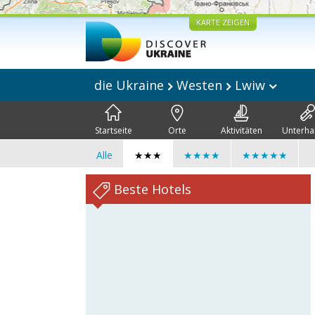
KARTE ZEIGEN
die Ukraine
Westen
Lwiw
Startseite
Orte
Aktivitäten
Unterha
Alle
★★★
★★★★
★★★★★
Beste Hotels