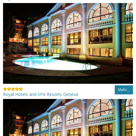
Mehr…
Royal Hotels and SPA Resorts Geneva