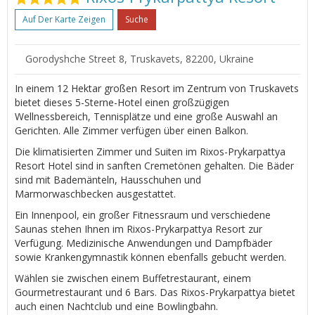
Auf Der Karte Zeigen
Suche
Gorodyshche Street 8, Truskavets, 82200, Ukraine
In einem 12 Hektar großen Resort im Zentrum von Truskavets
bietet dieses 5-Sterne-Hotel einen großzügigen
Wellnessbereich, Tennisplätze und eine große Auswahl an
Gerichten. Alle Zimmer verfügen über einen Balkon.
Die klimatisierten Zimmer und Suiten im Rixos-Prykarpattya
Resort Hotel sind in sanften Cremetönen gehalten. Die Bäder
sind mit Bademänteln, Hausschuhen und
Marmorwaschbecken ausgestattet.
Ein Innenpool, ein großer Fitnessraum und verschiedene
Saunas stehen Ihnen im Rixos-Prykarpattya Resort zur
Verfügung. Medizinische Anwendungen und Dampfbäder
sowie Krankengymnastik können ebenfalls gebucht werden.
Wählen sie zwischen einem Buffetrestaurant, einem
Gourmetrestaurant und 6 Bars. Das Rixos-Prykarpattya bietet
auch einen Nachtclub und eine Bowlingbahn.