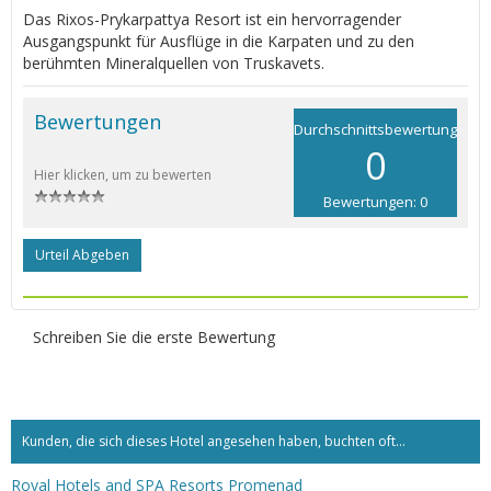
Das Rixos-Prykarpattya Resort ist ein hervorragender
Ausgangspunkt für Ausflüge in die Karpaten und zu den
berühmten Mineralquellen von Truskavets.
Bewertungen
Durchschnittsbewertung
0
Hier klicken, um zu bewerten
Bewertungen: 0
Urteil Abgeben
Schreiben Sie die erste Bewertung
Kunden, die sich dieses Hotel angesehen haben, buchten oft...
Royal Hotels and SPA Resorts Promenad