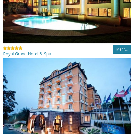
Mehr…
Royal Grand Hotel & Spa