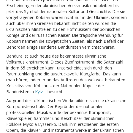
Erscheinungen der ukrainischen Volksmusik und bleiben bis
jetzt das Symbol der nationalen Kultur und Geschichte. Die sie
vorgetragenen Kobsari waren nicht nur in der Ukraine, sondern
auch über ihren Grenzen bekannt: nicht selten wurden die
ukrainischen Minstrelen zu den Hofmusikern der polnischen
Könige und der russischen Kaiser. Die tragische Wendung für
Kobsari nahmen die sowjetischen Zeiten, als nach Befehl der
Behörden einige Hunderte Banduristen vernichtet waren.
Bandura ist auch heute das bekannteste ukrainische
Volksmusikinstrument. Dieses Zupfinstrument, die Saitenzahl
in dem 65 erreichen kann, unterscheidet sich durch den
Raumtonklang und die ausdrucksvolle Klangfarbe. Das kann
man hören, indem man das Auftreten des weltweit bekannten
Kollektivs von Kobsari – der Nationalen Kapelle der
Banduristen in
Kyiv
– besucht.
Aufgrund der folkloristischen Werke bildete sich die ukrainische
Komponistenschule. Der Begründer der nationalen
professionellen Musik wurde der bekannte Komponist,
Klavierspieler, Sammler und Beschützer der ukrainischen
Folklore Mykola Lyssenko. Dank ihm erschienen die ersten
Opern, die Klavier- und Instrumentalwerke in der ukrainischen