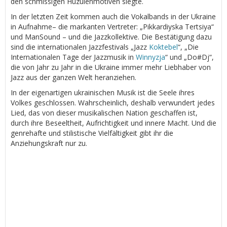
den schmissigen Huzulenmotiven siegte.
In der letzten Zeit kommen auch die Vokalbands in der Ukraine
in Aufnahme– die markanten Vertreter: „Pikkardiyska Tertsiya“
und ManSound – und die Jazzkollektive. Die Bestätigung dazu
sind die internationalen Jazzfestivals „Jazz
Koktebel
“, „Die
Internationalen Tage der Jazzmusik in
Winnyzja
“ und „Do#Dj“,
die von Jahr zu Jahr in die Ukraine immer mehr Liebhaber von
Jazz aus der ganzen Welt heranziehen.
In der eigenartigen ukrainischen Musik ist die Seele ihres
Volkes geschlossen. Wahrscheinlich, deshalb verwundert jedes
Lied, das von dieser musikalischen Nation geschaffen ist,
durch ihre Beseeltheit, Aufrichtigkeit und innere Macht. Und die
genrehafte und stilistische Vielfältigkeit gibt ihr die
Anziehungskraft nur zu.