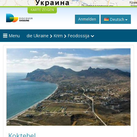
KARTE ZEIGEN
Anmelden
Deutsch
Menu
die Ukraine
Krim
Feodossija
Koktebel