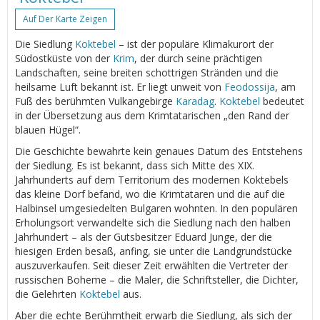
Auf Der Karte Zeigen
Die Siedlung
Koktebel
– ist der populäre Klimakurort der
Südostküste von der
Krim
, der durch seine prächtigen
Landschaften, seine breiten schottrigen Stränden und die
heilsame Luft bekannt ist. Er liegt unweit von
Feodossija
, am
Fuß des berühmten Vulkangebirge
Karadag
.
Koktebel
bedeutet
in der Übersetzung aus dem Krimtatarischen „den Rand der
blauen Hügel“.
Die Geschichte bewahrte kein genaues Datum des Entstehens
der Siedlung. Es ist bekannt, dass sich Mitte des XIX.
Jahrhunderts auf dem Territorium des modernen Koktebels
das kleine Dorf befand, wo die Krimtataren und die auf die
Halbinsel umgesiedelten Bulgaren wohnten. In den populären
Erholungsort verwandelte sich die Siedlung nach den halben
Jahrhundert – als der Gutsbesitzer Eduard Junge, der die
hiesigen Erden besaß, anfing, sie unter die Landgrundstücke
auszuverkaufen. Seit dieser Zeit erwählten die Vertreter der
russischen Boheme – die Maler, die Schriftsteller, die Dichter,
die Gelehrten
Koktebel
aus.
Aber die echte Berühmtheit erwarb die Siedlung, als sich der