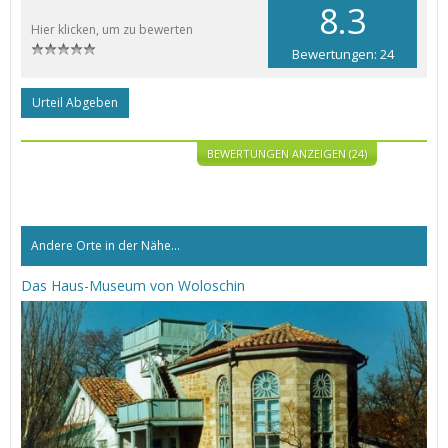
8.3
Hier klicken, um zu bewerten
Bewertungen: 24
Urteil Abgeben
BEWERTUNGEN ANZEIGEN (24)
Andere Orte in der Nähe...
Das Haus-Museum von Woloschin