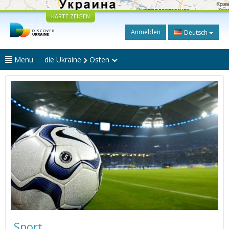
KARTE ZEIGEN
Anmelden
Deutsch
Menu
die Ukraine
Osten
Sport