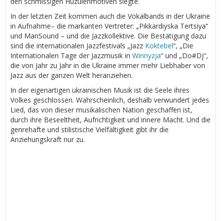
den schmissigen Huzulenmotiven siegte.
In der letzten Zeit kommen auch die Vokalbands in der Ukraine
in Aufnahme– die markanten Vertreter: „Pikkardiyska Tertsiya“
und ManSound – und die Jazzkollektive. Die Bestätigung dazu
sind die internationalen Jazzfestivals „Jazz
Koktebel
“, „Die
Internationalen Tage der Jazzmusik in
Winnyzja
“ und „Do#Dj“,
die von Jahr zu Jahr in die Ukraine immer mehr Liebhaber von
Jazz aus der ganzen Welt heranziehen.
In der eigenartigen ukrainischen Musik ist die Seele ihres
Volkes geschlossen. Wahrscheinlich, deshalb verwundert jedes
Lied, das von dieser musikalischen Nation geschaffen ist,
durch ihre Beseeltheit, Aufrichtigkeit und innere Macht. Und die
genrehafte und stilistische Vielfältigkeit gibt ihr die
Anziehungskraft nur zu.