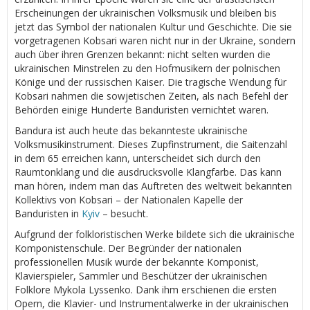
Erscheinungen der ukrainischen Volksmusik und bleiben bis
jetzt das Symbol der nationalen Kultur und Geschichte. Die sie
vorgetragenen Kobsari waren nicht nur in der Ukraine, sondern
auch über ihren Grenzen bekannt: nicht selten wurden die
ukrainischen Minstrelen zu den Hofmusikern der polnischen
Könige und der russischen Kaiser. Die tragische Wendung für
Kobsari nahmen die sowjetischen Zeiten, als nach Befehl der
Behörden einige Hunderte Banduristen vernichtet waren.
Bandura ist auch heute das bekannteste ukrainische
Volksmusikinstrument. Dieses Zupfinstrument, die Saitenzahl
in dem 65 erreichen kann, unterscheidet sich durch den
Raumtonklang und die ausdrucksvolle Klangfarbe. Das kann
man hören, indem man das Auftreten des weltweit bekannten
Kollektivs von Kobsari – der Nationalen Kapelle der
Banduristen in
Kyiv
– besucht.
Aufgrund der folkloristischen Werke bildete sich die ukrainische
Komponistenschule. Der Begründer der nationalen
professionellen Musik wurde der bekannte Komponist,
Klavierspieler, Sammler und Beschützer der ukrainischen
Folklore Mykola Lyssenko. Dank ihm erschienen die ersten
Opern, die Klavier- und Instrumentalwerke in der ukrainischen